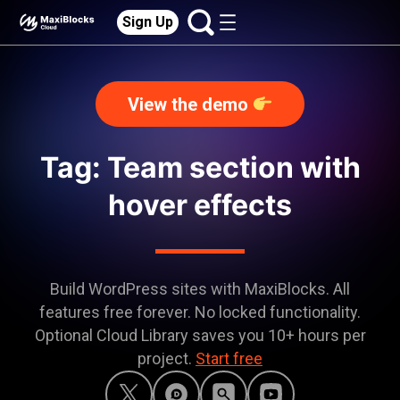
Sign Up
View the demo
Tag: Team section with
hover effects
Build WordPress sites with MaxiBlocks. All
features free forever. No locked functionality.
Optional Cloud Library saves you 10+ hours per
project.
Start free