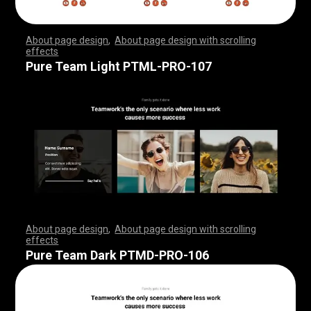
About page design
,
About page design with scrolling
effects
,
,
,
,
,
,
,
,
,
,
,
,
,
,
,
,
,
,
,
,
,
,
,
,
,
,
,
,
,
,
,
,
,
,
,
,
,
,
,
,
,
,
,
,
,
,
,
,
,
,
,
,
,
,
,
,
,
,
,
,
,
,
,
,
,
,
,
,
,
,
,
,
,
,
,
,
,
,
,
,
,
,
,
,
,
,
,
,
,
,
,
,
,
,
,
,
,
,
,
,
,
,
,
,
,
,
,
,
,
,
,
,
,
,
,
,
,
,
,
,
,
,
,
,
,
,
,
,
,
,
,
,
,
,
,
,
,
,
,
,
,
Pure Team Light PTML-PRO-107
About page design
,
About page design with scrolling
effects
,
,
,
,
,
,
,
,
,
,
,
,
,
,
,
,
,
,
,
,
,
,
,
,
,
,
,
,
,
,
,
,
,
,
,
,
,
,
,
,
,
,
,
,
,
,
,
,
,
,
,
,
,
,
,
,
,
,
,
,
,
,
,
,
,
,
,
,
,
,
,
,
,
,
,
,
,
,
,
,
,
,
,
,
,
,
,
,
,
,
,
,
,
,
,
,
,
,
,
,
,
,
,
,
,
,
,
,
,
,
,
,
,
,
,
,
,
,
,
,
,
,
,
,
,
,
,
,
,
,
,
,
,
,
,
,
,
,
,
,
,
Pure Team Dark PTMD-PRO-106