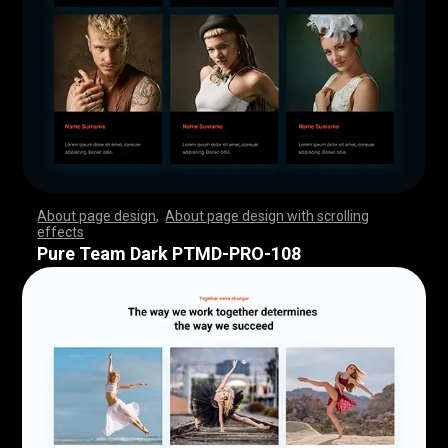
About page design
,
About page design with scrolling
effects
,
,
,
,
,
,
,
,
,
,
,
,
,
,
,
,
,
,
,
,
,
,
,
,
,
,
,
,
,
,
,
,
,
,
,
,
,
,
,
,
,
,
,
,
,
,
,
,
,
,
,
,
,
,
,
,
,
,
,
,
,
,
,
,
,
,
,
,
,
,
,
,
,
,
,
,
,
,
,
,
,
,
,
,
,
,
,
,
,
,
,
,
,
,
,
,
,
,
,
,
,
,
,
,
,
,
,
,
,
,
,
,
,
,
,
,
,
,
,
,
,
,
,
,
,
,
,
,
,
,
,
,
,
,
,
,
,
,
,
,
,
Pure Team Dark PTMD-PRO-108