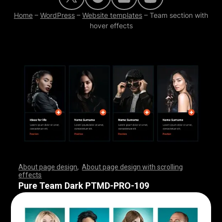
Home
–
WordPress
–
Website templates
–
Team section with
hover effects
About page design
,
About page design with scrolling
effects
,
,
,
,
,
,
,
,
,
,
,
,
,
,
,
,
,
,
,
,
,
,
,
,
,
,
,
,
,
,
,
,
,
,
,
,
,
,
,
,
,
,
,
,
,
,
,
,
,
,
,
,
,
,
,
,
,
,
,
,
,
,
,
,
,
,
,
,
,
,
,
,
,
,
,
,
,
,
,
,
,
,
,
,
,
,
,
,
,
,
,
,
,
,
,
,
,
,
,
,
,
,
,
,
,
,
,
,
,
,
,
,
,
,
,
,
,
,
,
,
,
,
,
,
,
,
,
,
,
,
,
,
,
,
,
,
,
,
,
,
,
Pure Team Dark PTMD-PRO-109