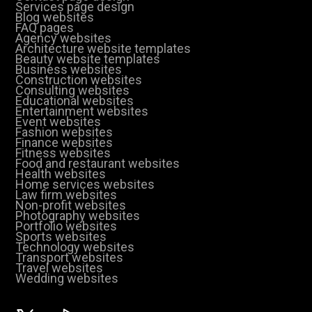
Services page design
Blog websites
FAQ pages
Agency websites
Architecture website templates
Beauty website templates
Business websites
Construction websites
Consulting websites
Educational websites
Entertainment websites
Event websites
Fashion websites
Finance websites
Fitness websites
Food and restaurant websites
Health websites
Home services websites
Law firm websites
Non-profit websites
Photography websites
Portfolio websites
Sports websites
Technology websites
Transport websites
Travel websites
Wedding websites