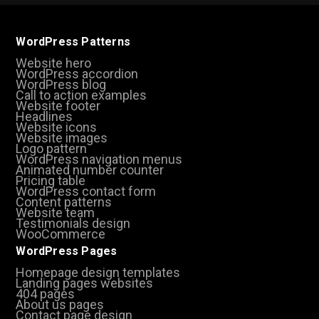
WordPress Patterns
Website hero
WordPress accordion
WordPress blog
Call to action examples
Website footer
Headlines
Website icons
Website images
Logo pattern
WordPress navigation menus
Animated number counter
Pricing table
WordPress contact form
Content patterns
Website team
Testimonials design
WooCommerce
WordPress Pages
Homepage design templates
Landing pages websites
404 pages
About us pages
Contact page design