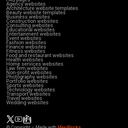
Agency websites
Architecture website templates
Beauty website templates
Business websites
Construction websites
Consulting websites
Educational websites
Entertainment websites
Event websites
Fashion websites
Finance websites
Fitness websites
Food and restaurant websites
Health websites
Home services websites
Law firm websites
Non-profit websites
Photography websites
Portfolio websites
Sports websites
Technology websites
Transport websites
Travel websites
Wedding websites
© Copyright – Made with
MaxiBlocks