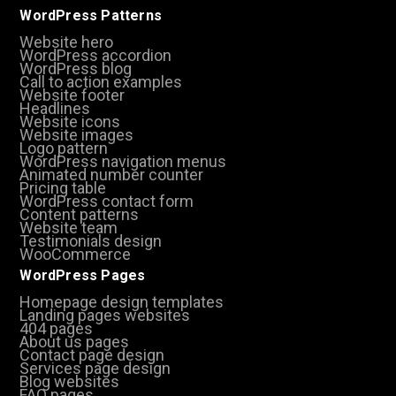
WordPress Patterns
Website hero
WordPress accordion
WordPress blog
Call to action examples
Website footer
Headlines
Website icons
Website images
Logo pattern
WordPress navigation menus
Animated number counter
Pricing table
WordPress contact form
Content patterns
Website team
Testimonials design
WooCommerce
WordPress Pages
Homepage design templates
Landing pages websites
404 pages
About us pages
Contact page design
Services page design
Blog websites
FAQ pages