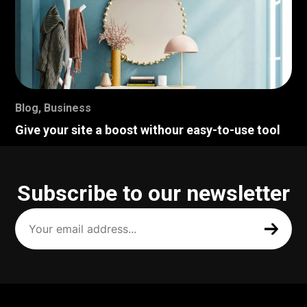
Blog
,
Business
Give your site a boost withour easy-to-use tool
Subscribe to our newsletter
Your
email
address
(Required)