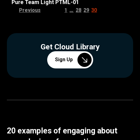
Pure Team Light PTML-01
…
Previous
1
28
29
30
Get Cloud Library
Sign Up
20 examples of engaging about