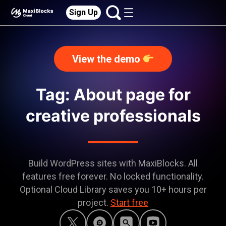
Sign Up
View the demo
Tag: About page for
creative professionals
Build WordPress sites with MaxiBlocks. All
features free forever. No locked functionality.
Optional Cloud Library saves you 10+ hours per
project.
Start free