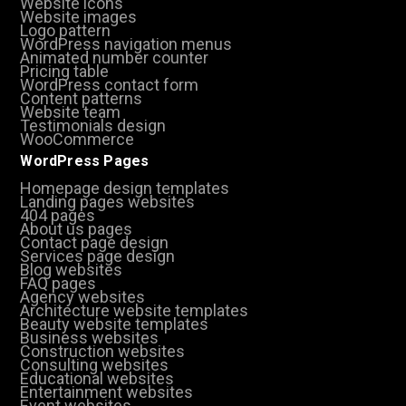
Website icons
Website images
Logo pattern
WordPress navigation menus
Animated number counter
Pricing table
WordPress contact form
Content patterns
Website team
Testimonials design
WooCommerce
WordPress Pages
Homepage design templates
Landing pages websites
404 pages
About us pages
Contact page design
Services page design
Blog websites
FAQ pages
Agency websites
Architecture website templates
Beauty website templates
Business websites
Construction websites
Consulting websites
Educational websites
Entertainment websites
Event websites