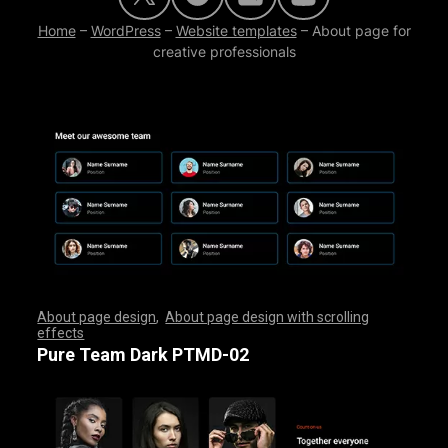
Home
–
WordPress
–
Website templates
–
About page for
creative professionals
About page design
,
About page design with scrolling
effects
,
,
,
,
,
,
,
,
,
,
,
,
,
,
,
,
,
,
,
,
,
,
,
,
,
,
,
,
,
,
,
,
,
,
,
,
,
,
,
,
,
,
,
,
,
,
,
,
,
,
,
,
,
,
,
,
,
,
,
,
,
,
,
,
,
,
,
,
,
,
,
,
,
,
,
,
,
,
,
,
,
,
,
,
,
,
,
,
,
,
,
,
,
,
,
,
,
,
,
,
,
,
,
,
,
,
,
,
,
,
,
,
,
,
,
,
,
,
,
,
,
,
,
,
,
,
,
,
,
,
,
,
,
,
,
,
,
,
,
,
,
Pure Team Dark PTMD-02