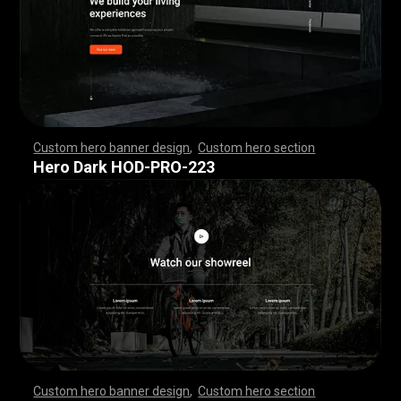
Custom hero banner design
,
Custom hero section
,
,
,
,
,
,
,
,
,
,
,
,
,
,
,
,
,
,
,
,
,
,
,
,
,
,
,
,
,
,
,
,
,
,
,
,
,
,
,
,
,
,
,
,
,
,
,
,
,
,
,
,
,
,
,
,
,
,
,
,
,
,
,
,
,
,
,
,
,
,
,
,
,
,
,
,
,
,
,
,
,
,
,
,
,
,
,
,
,
,
,
,
,
,
,
,
,
,
,
,
,
,
,
,
,
,
,
,
,
,
,
,
,
,
,
,
,
,
,
,
,
,
,
,
,
,
Hero Dark HOD-PRO-223
Custom hero banner design
,
Custom hero section
,
,
,
,
,
,
,
,
,
,
,
,
,
,
,
,
,
,
,
,
,
,
,
,
,
,
,
,
,
,
,
,
,
,
,
,
,
,
,
,
,
,
,
,
,
,
,
,
,
,
,
,
,
,
,
,
,
,
,
,
,
,
,
,
,
,
,
,
,
,
,
,
,
,
,
,
,
,
,
,
,
,
,
,
,
,
,
,
,
,
,
,
,
,
,
,
,
,
,
,
,
,
,
,
,
,
,
,
,
,
,
,
,
,
,
,
,
,
,
,
,
,
,
,
,
,