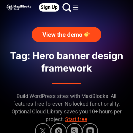
Sign Up
View the demo
Tag: Hero banner design
framework
Build WordPress sites with MaxiBlocks. All
features free forever. No locked functionality.
Optional Cloud Library saves you 10+ hours per
project.
Start free