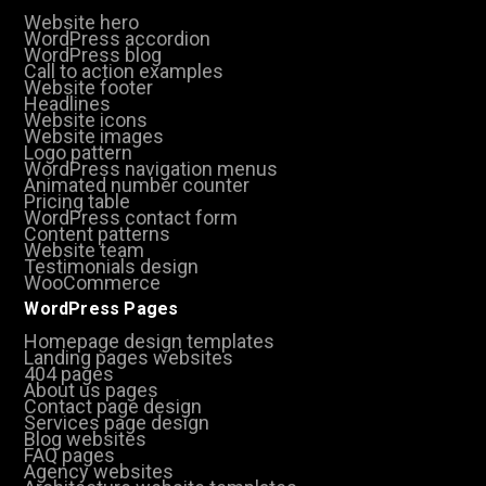
Website hero
WordPress accordion
WordPress blog
Call to action examples
Website footer
Headlines
Website icons
Website images
Logo pattern
WordPress navigation menus
Animated number counter
Pricing table
WordPress contact form
Content patterns
Website team
Testimonials design
WooCommerce
WordPress Pages
Homepage design templates
Landing pages websites
404 pages
About us pages
Contact page design
Services page design
Blog websites
FAQ pages
Agency websites