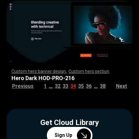
Custom hero banner design
,
Custom hero section
,
,
,
,
,
,
,
,
,
,
,
,
,
,
,
,
,
,
,
,
,
,
,
,
,
,
,
,
,
,
,
,
,
,
,
,
,
,
,
,
,
,
,
,
,
,
,
,
,
,
,
,
,
,
,
,
,
,
,
,
,
,
,
,
,
,
,
,
,
,
,
,
,
,
,
,
,
,
,
,
,
,
,
,
,
,
,
,
,
,
,
,
,
,
,
,
,
,
,
,
,
,
,
,
,
,
,
,
,
,
,
,
,
,
,
,
,
,
,
,
,
,
,
,
,
,
Hero Dark HOD-PRO-216
…
…
Previous
1
32
33
34
35
36
38
Next
Get Cloud Library
Sign Up