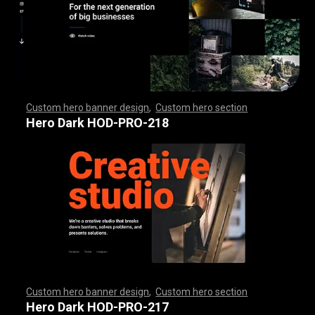
Custom hero banner design
,
Custom hero section
,
,
,
,
,
,
,
,
,
,
,
,
,
,
,
,
,
,
,
,
,
,
,
,
,
,
,
,
,
,
,
,
,
,
,
,
,
,
,
,
,
,
,
,
,
,
,
,
,
,
,
,
,
,
,
,
,
,
,
,
,
,
,
,
,
,
,
,
,
,
,
,
,
,
,
,
,
,
,
,
,
,
,
,
,
,
,
,
,
,
,
,
,
,
,
,
,
,
,
,
,
,
,
,
,
,
,
,
,
,
,
,
,
,
,
,
,
,
,
,
,
,
,
,
,
,
Hero Dark HOD-PRO-218
Custom hero banner design
,
Custom hero section
,
,
,
,
,
,
,
,
,
,
,
,
,
,
,
,
,
,
,
,
,
,
,
,
,
,
,
,
,
,
,
,
,
,
,
,
,
,
,
,
,
,
,
,
,
,
,
,
,
,
,
,
,
,
,
,
,
,
,
,
,
,
,
,
,
,
,
,
,
,
,
,
,
,
,
,
,
,
,
,
,
,
,
,
,
,
,
,
,
,
,
,
,
,
,
,
,
,
,
,
,
,
,
,
,
,
,
,
,
,
,
,
,
,
,
,
,
,
,
,
,
,
,
,
,
,
Hero Dark HOD-PRO-217