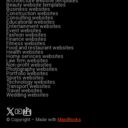
Architecture website templates
Beauty website templates
Business websites
Construction websites
Consulting websites
Educational websites
Entertainment websites
Event websites
Fashion websites
Finance websites
Fitness websites
Food and restaurant websites
Health websites
Home services websites
Law firm websites
Non-profit websites
Photography websites
Portfolio websites
Sports websites
Technology websites
Transport websites
Travel websites
Wedding websites
© Copyright – Made with
MaxiBlocks