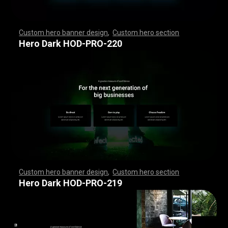
Custom hero banner design
,
Custom hero section
,
,
,
,
,
,
,
,
,
,
,
,
,
,
,
,
,
,
,
,
,
,
,
,
,
,
,
,
,
,
,
,
,
,
,
,
,
,
,
,
,
,
,
,
,
,
,
,
,
,
,
,
,
,
,
,
,
,
,
,
,
,
,
,
,
,
,
,
,
,
,
,
,
,
,
,
,
,
,
,
,
,
,
,
,
,
,
,
,
,
,
,
,
,
,
,
,
,
,
,
,
,
,
,
,
,
,
,
,
,
,
,
,
,
,
,
,
,
,
,
,
,
,
,
,
,
Hero Dark HOD-PRO-220
Custom hero banner design
,
Custom hero section
,
,
,
,
,
,
,
,
,
,
,
,
,
,
,
,
,
,
,
,
,
,
,
,
,
,
,
,
,
,
,
,
,
,
,
,
,
,
,
,
,
,
,
,
,
,
,
,
,
,
,
,
,
,
,
,
,
,
,
,
,
,
,
,
,
,
,
,
,
,
,
,
,
,
,
,
,
,
,
,
,
,
,
,
,
,
,
,
,
,
,
,
,
,
,
,
,
,
,
,
,
,
,
,
,
,
,
,
,
,
,
,
,
,
,
,
,
,
,
,
,
,
,
,
,
,
Hero Dark HOD-PRO-219