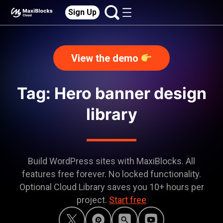
Sign Up
View the demo
Tag: Hero banner design
library
Build WordPress sites with MaxiBlocks. All
features free forever. No locked functionality.
Optional Cloud Library saves you 10+ hours per
project.
Start free