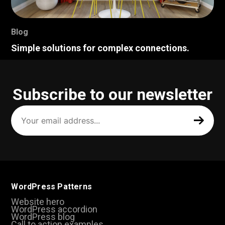
Blog
Simple solutions for complex connections.
Subscribe to our newsletter
Your
email
address
(Required)
WordPress Patterns
Website hero
WordPress accordion
WordPress blog
Call to action examples