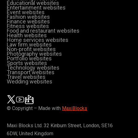
Educational websites
Entertainment websites
Event websites
Fashion websites
Finance websites
Fitness websites
Food and restaurant websites
Health websites
Home services websites
Law firm websites
Non-profit websites
Photography websites
Portfolio websites
Sports websites
Technology websites
Transport websites
Travel websites
Wedding websites
© Copyright – Made with
MaxiBlocks
Maxi Blocks Ltd. 32 Kinburn Street, London, SE16
6DW, United Kingdom