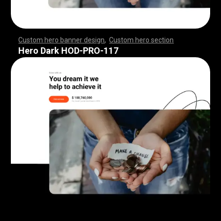
Custom hero banner design
,
Custom hero section
,
,
,
,
,
,
,
,
,
,
,
,
,
,
,
,
,
,
,
,
,
,
,
,
,
,
,
,
,
,
,
,
,
,
,
,
,
,
,
,
,
,
,
,
,
,
,
,
,
,
,
,
,
,
,
,
,
,
,
,
,
,
,
,
,
,
,
,
,
,
,
,
,
,
,
,
,
,
,
,
,
,
,
,
,
,
,
,
,
,
,
,
,
,
,
,
,
,
,
,
,
,
,
,
,
,
,
,
,
,
,
,
,
,
,
,
,
,
,
,
,
,
,
,
,
,
Hero Dark HOD-PRO-117