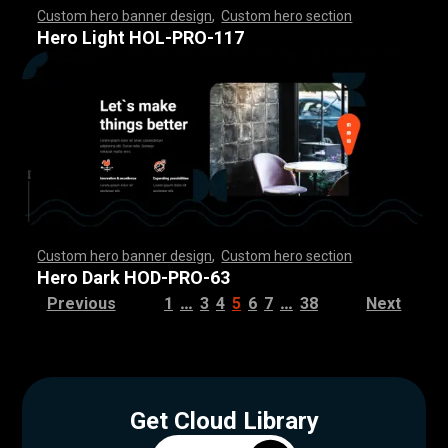
Custom hero banner design
,
Custom hero section
,
,
,
,
,
,
,
,
,
,
,
,
,
,
,
,
,
,
,
,
,
,
,
,
,
,
,
,
,
,
,
,
,
,
,
,
,
,
,
,
,
,
,
,
,
,
,
,
,
,
,
,
,
,
,
,
,
,
,
,
,
,
,
,
,
,
,
,
,
,
,
,
,
,
,
,
,
,
,
,
,
,
,
,
,
,
,
,
,
,
,
,
,
,
,
,
,
,
,
,
,
,
,
,
,
,
,
,
,
,
,
,
,
,
,
,
,
,
,
,
,
,
,
,
,
,
Hero Light HOL-PRO-117
Custom hero banner design
,
Custom hero section
,
,
,
,
,
,
,
,
,
,
,
,
,
,
,
,
,
,
,
,
,
,
,
,
,
,
,
,
,
,
,
,
,
,
,
,
,
,
,
,
,
,
,
,
,
,
,
,
,
,
,
,
,
,
,
,
,
,
,
,
,
,
,
,
,
,
,
,
,
,
,
,
,
,
,
,
,
,
,
,
,
,
,
,
,
,
,
,
,
,
,
,
,
,
,
,
,
,
,
,
,
,
,
,
,
,
,
,
,
,
,
,
,
,
,
,
,
,
,
,
,
,
,
,
,
,
Hero Dark HOD-PRO-63
…
…
Previous
1
3
4
5
6
7
38
Next
Get Cloud Library