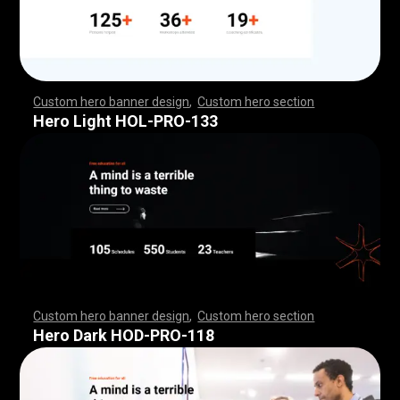
Custom hero banner design
,
Custom hero section
,
,
,
,
,
,
,
,
,
,
,
,
,
,
,
,
,
,
,
,
,
,
,
,
,
,
,
,
,
,
,
,
,
,
,
,
,
,
,
,
,
,
,
,
,
,
,
,
,
,
,
,
,
,
,
,
,
,
,
,
,
,
,
,
,
,
,
,
,
,
,
,
,
,
,
,
,
,
,
,
,
,
,
,
,
,
,
,
,
,
,
,
,
,
,
,
,
,
,
,
,
,
,
,
,
,
,
,
,
,
,
,
,
,
,
,
,
,
,
,
,
,
,
,
,
,
Hero Light HOL-PRO-133
Custom hero banner design
,
Custom hero section
,
,
,
,
,
,
,
,
,
,
,
,
,
,
,
,
,
,
,
,
,
,
,
,
,
,
,
,
,
,
,
,
,
,
,
,
,
,
,
,
,
,
,
,
,
,
,
,
,
,
,
,
,
,
,
,
,
,
,
,
,
,
,
,
,
,
,
,
,
,
,
,
,
,
,
,
,
,
,
,
,
,
,
,
,
,
,
,
,
,
,
,
,
,
,
,
,
,
,
,
,
,
,
,
,
,
,
,
,
,
,
,
,
,
,
,
,
,
,
,
,
,
,
,
,
,
Hero Dark HOD-PRO-118