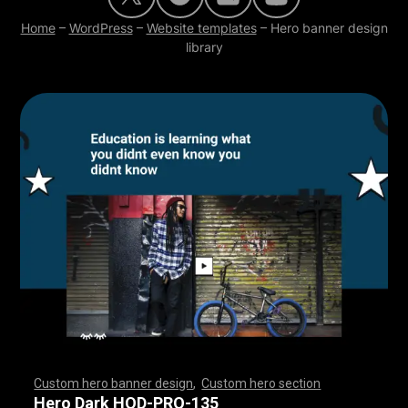
Home
–
WordPress
–
Website templates
–
Hero banner design
library
Custom hero banner design
,
Custom hero section
,
,
,
,
,
,
,
,
,
,
,
,
,
,
,
,
,
,
,
,
,
,
,
,
,
,
,
,
,
,
,
,
,
,
,
,
,
,
,
,
,
,
,
,
,
,
,
,
,
,
,
,
,
,
,
,
,
,
,
,
,
,
,
,
,
,
,
,
,
,
,
,
,
,
,
,
,
,
,
,
,
,
,
,
,
,
,
,
,
,
,
,
,
,
,
,
,
,
,
,
,
,
,
,
,
,
,
,
,
,
,
,
,
,
,
,
,
,
,
,
,
,
,
,
,
,
Hero Dark HOD-PRO-135