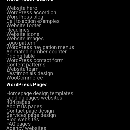
Website hero
WordPress accordion
WordPress blog
Call to action examples
Website footer
Headlines
Website icons
Website images
Logo pattern
WordPress navigation menus
Animated number counter
Pricing table
WordPress contact form
Content patterns
Website team
Testimonials design
WooCommerce
WordPress Pages
Homepage design templates
Landing pages websites
404 pages
About us pages
Contact page design
Services page design
Blog websites
FAQ pages
Agency websites