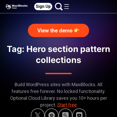
Sign Up
View the demo
Tag: Hero section pattern
collections
Build WordPress sites with MaxiBlocks. All
features free forever. No locked functionality.
Optional Cloud Library saves you 10+ hours per
project.
Start free