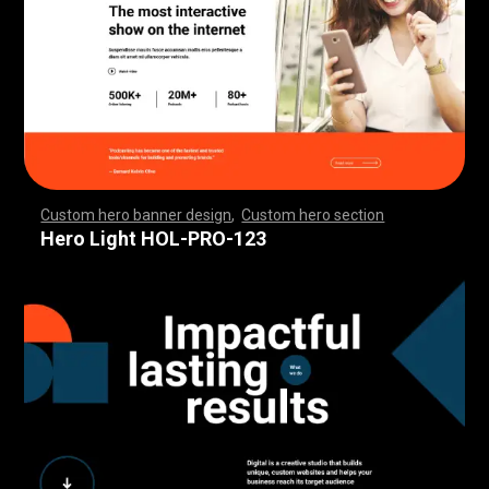
Custom hero banner design
,
Custom hero section
,
,
,
,
,
,
,
,
,
,
,
,
,
,
,
,
,
,
,
,
,
,
,
,
,
,
,
,
,
,
,
,
,
,
,
,
,
,
,
,
,
,
,
,
,
,
,
,
,
,
,
,
,
,
,
,
,
,
,
,
,
,
,
,
,
,
,
,
,
,
,
,
,
,
,
,
,
,
,
,
,
,
,
,
,
,
,
,
,
,
,
,
,
,
,
,
,
,
,
,
,
,
,
,
,
,
,
,
,
,
,
,
,
,
,
,
,
,
,
,
,
,
,
,
,
,
Hero Light HOL-PRO-123