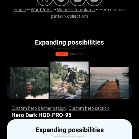
Home
–
WordPress
–
Website templates
–
Hero section
pattern collections
Custom hero banner design
,
Custom hero section
,
,
,
,
,
,
,
,
,
,
,
,
,
,
,
,
,
,
,
,
,
,
,
,
,
,
,
,
,
,
,
,
,
,
,
,
,
,
,
,
,
,
,
,
,
,
,
,
,
,
,
,
,
,
,
,
,
,
,
,
,
,
,
,
,
,
,
,
,
,
,
,
,
,
,
,
,
,
,
,
,
,
,
,
,
,
,
,
,
,
,
,
,
,
,
,
,
,
,
,
,
,
,
,
,
,
,
,
,
,
,
,
,
,
,
,
,
,
,
,
,
,
,
,
,
,
Hero Dark HOD-PRO-95