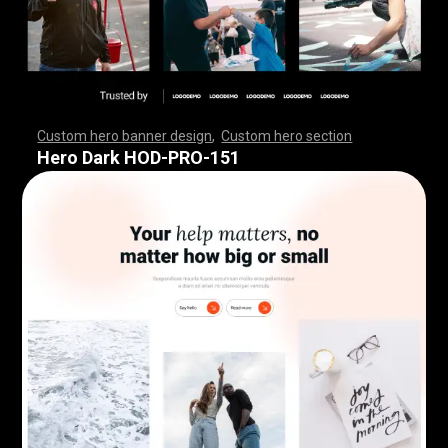
Custom hero banner design
,
Custom hero section
,
,
,
,
,
,
,
,
,
,
,
,
,
,
,
,
,
,
,
,
,
,
,
,
,
,
,
,
,
,
,
,
,
,
,
,
,
,
,
,
,
,
,
,
,
,
,
,
,
,
,
,
,
,
,
,
,
,
,
,
,
,
,
,
,
,
,
,
,
,
,
,
,
,
,
,
,
,
,
,
,
,
,
,
,
,
,
,
,
,
,
,
,
,
,
,
,
,
,
,
,
,
,
,
,
,
,
,
,
,
,
,
,
,
,
,
,
,
,
,
,
,
,
,
,
,
Hero Dark HOD-PRO-151