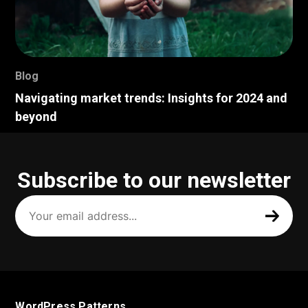
Blog
Navigating market trends: Insights for 2024 and
beyond
Subscribe to our newsletter
Your
email
address
(Required)
WordPress Patterns