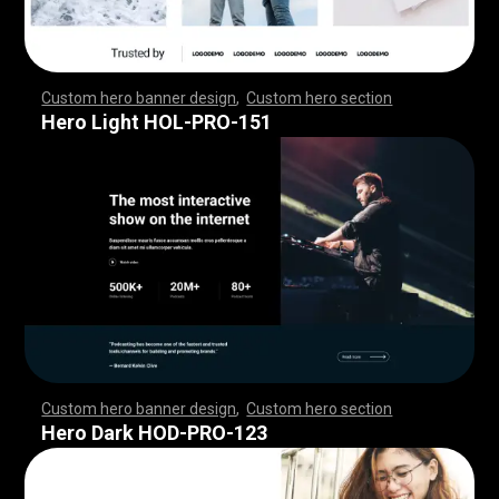
Custom hero banner design
,
Custom hero section
,
,
,
,
,
,
,
,
,
,
,
,
,
,
,
,
,
,
,
,
,
,
,
,
,
,
,
,
,
,
,
,
,
,
,
,
,
,
,
,
,
,
,
,
,
,
,
,
,
,
,
,
,
,
,
,
,
,
,
,
,
,
,
,
,
,
,
,
,
,
,
,
,
,
,
,
,
,
,
,
,
,
,
,
,
,
,
,
,
,
,
,
,
,
,
,
,
,
,
,
,
,
,
,
,
,
,
,
,
,
,
,
,
,
,
,
,
,
,
,
,
,
,
,
,
,
Hero Light HOL-PRO-151
Custom hero banner design
,
Custom hero section
,
,
,
,
,
,
,
,
,
,
,
,
,
,
,
,
,
,
,
,
,
,
,
,
,
,
,
,
,
,
,
,
,
,
,
,
,
,
,
,
,
,
,
,
,
,
,
,
,
,
,
,
,
,
,
,
,
,
,
,
,
,
,
,
,
,
,
,
,
,
,
,
,
,
,
,
,
,
,
,
,
,
,
,
,
,
,
,
,
,
,
,
,
,
,
,
,
,
,
,
,
,
,
,
,
,
,
,
,
,
,
,
,
,
,
,
,
,
,
,
,
,
,
,
,
,
Hero Dark HOD-PRO-123