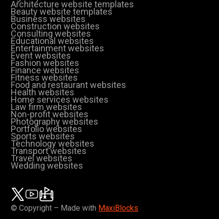
Architecture website templates
Beauty website templates
Business websites
Construction websites
Consulting websites
Educational websites
Entertainment websites
Event websites
Fashion websites
Finance websites
Fitness websites
Food and restaurant websites
Health websites
Home services websites
Law firm websites
Non-profit websites
Photography websites
Portfolio websites
Sports websites
Technology websites
Transport websites
Travel websites
Wedding websites
© Copyright – Made with
MaxiBlocks