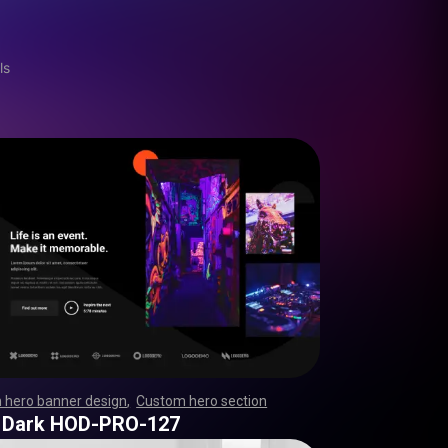
ls
 hero banner design
,
Custom hero section
,
,
,
,
,
,
,
,
,
,
,
,
,
,
,
,
,
,
,
,
,
,
,
,
,
,
,
,
,
,
,
,
,
,
,
,
,
,
,
,
,
,
,
,
,
,
,
,
,
,
,
,
,
,
,
,
,
,
,
,
,
,
,
,
,
,
,
,
,
,
,
,
,
,
,
,
,
,
,
,
,
,
,
,
,
,
,
,
,
,
,
,
,
,
,
,
,
,
,
,
,
,
,
,
,
,
,
,
,
,
 Dark HOD-PRO-127