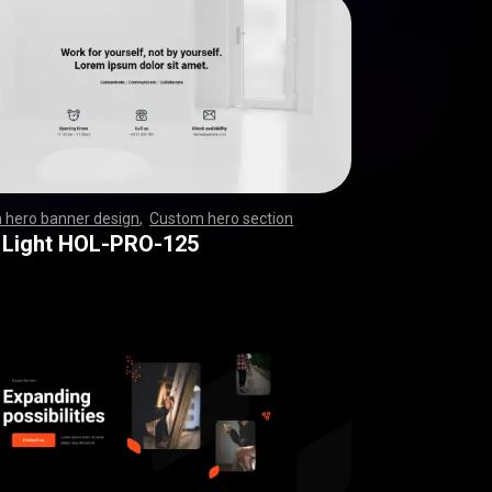
 hero banner design
,
Custom hero section
,
,
,
,
,
,
,
,
,
,
,
,
,
,
,
,
,
,
,
,
,
,
,
,
,
,
,
,
,
,
,
,
,
,
,
,
,
,
,
,
,
,
,
,
,
,
,
,
,
,
,
,
,
,
,
,
,
,
,
,
,
,
,
,
,
,
,
,
,
,
,
,
,
,
,
,
,
,
,
,
,
,
,
,
,
,
,
,
,
,
,
,
,
,
,
,
,
,
,
,
,
,
,
,
,
,
,
,
,
,
 Light HOL-PRO-125