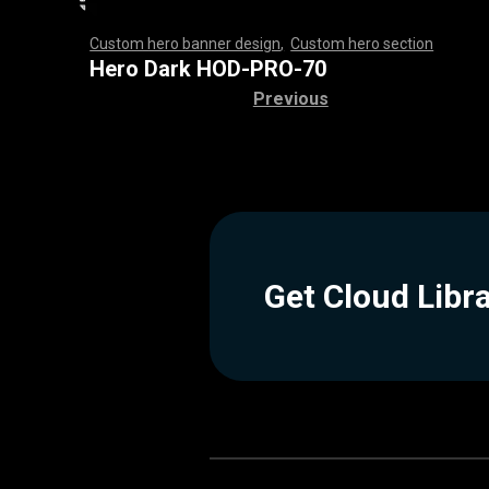
Custom hero banner design
,
Custom hero section
,
,
,
,
,
,
,
,
,
,
,
,
,
,
,
,
,
,
,
,
,
,
,
,
,
,
,
,
,
,
,
,
,
,
,
,
,
,
,
,
,
,
,
,
,
,
,
,
,
,
,
,
,
,
,
,
,
,
,
,
,
,
,
,
,
,
,
,
,
,
,
,
,
,
,
,
,
,
,
,
,
,
,
,
,
,
,
,
,
,
,
,
,
,
,
,
,
,
,
,
,
,
,
,
,
,
,
,
,
,
,
,
,
,
,
,
,
,
,
,
,
,
,
,
,
,
Hero Dark HOD-PRO-70
Previous
Get Cloud Libr