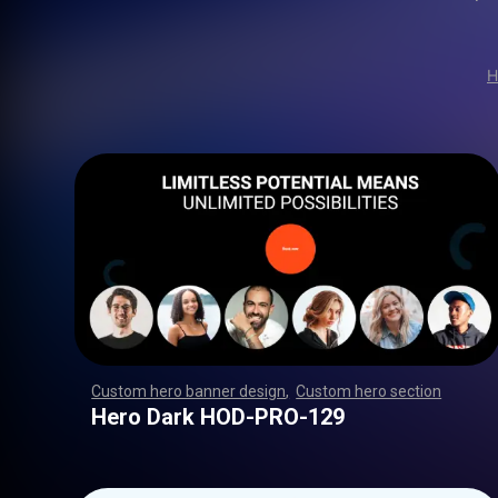
H
Custom hero banner design
,
Custom hero section
,
,
,
,
,
,
,
,
,
,
,
,
,
,
,
,
,
,
,
,
,
,
,
,
,
,
,
,
,
,
,
,
,
,
,
,
,
,
,
,
,
,
,
,
,
,
,
,
,
,
,
,
,
,
,
,
,
,
,
,
,
,
,
,
,
,
,
,
,
,
,
,
,
,
,
,
,
,
,
,
,
,
,
,
,
,
,
,
,
,
,
,
,
,
,
,
,
,
,
,
,
,
,
,
,
,
,
,
,
,
,
,
,
,
,
,
,
,
,
,
,
,
,
,
,
,
Hero Dark HOD-PRO-129