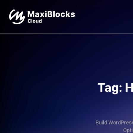
Tag: H
Build WordPress 
Opti