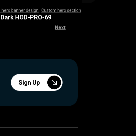
 hero banner design
,
Custom hero section
,
,
,
,
,
,
,
,
,
,
,
,
,
,
,
,
,
,
,
,
,
,
,
,
,
,
,
,
,
,
,
,
,
,
,
,
,
,
,
,
,
,
,
,
,
,
,
,
,
,
,
,
,
,
,
,
,
,
,
,
,
,
,
,
,
,
,
,
,
,
,
,
,
,
,
,
,
,
,
,
,
,
,
,
,
,
,
,
,
,
,
,
,
,
,
,
,
,
,
,
,
,
,
,
,
,
,
,
,
,
 Dark HOD-PRO-69
Next
Sign Up