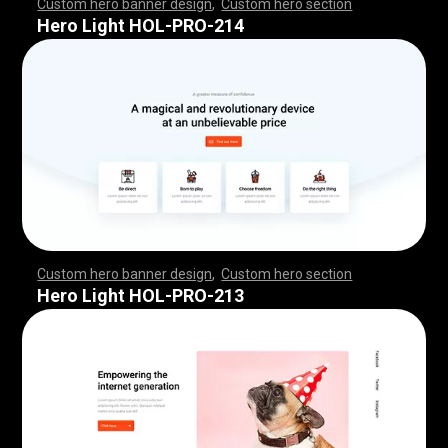
Custom hero banner design
,
Custom hero section
,
,
,
,
,
,
,
,
,
,
,
,
,
,
,
,
,
,
,
,
,
,
,
,
,
,
,
,
,
,
,
,
,
,
,
,
,
,
,
,
,
,
,
,
,
,
,
,
,
,
,
,
,
,
,
,
,
,
,
,
,
,
,
,
,
,
,
,
,
,
,
,
,
,
,
,
,
,
,
,
,
,
,
,
,
,
,
,
,
,
,
,
,
,
,
,
,
,
,
,
,
,
,
,
,
,
,
,
,
,
,
,
,
,
,
,
,
,
,
,
,
,
,
,
,
,
Hero Light HOL-PRO-214
Custom hero banner design
,
Custom hero section
,
,
,
,
,
,
,
,
,
,
,
,
,
,
,
,
,
,
,
,
,
,
,
,
,
,
,
,
,
,
,
,
,
,
,
,
,
,
,
,
,
,
,
,
,
,
,
,
,
,
,
,
,
,
,
,
,
,
,
,
,
,
,
,
,
,
,
,
,
,
,
,
,
,
,
,
,
,
,
,
,
,
,
,
,
,
,
,
,
,
,
,
,
,
,
,
,
,
,
,
,
,
,
,
,
,
,
,
,
,
,
,
,
,
,
,
,
,
,
,
,
,
,
,
,
,
Hero Light HOL-PRO-213