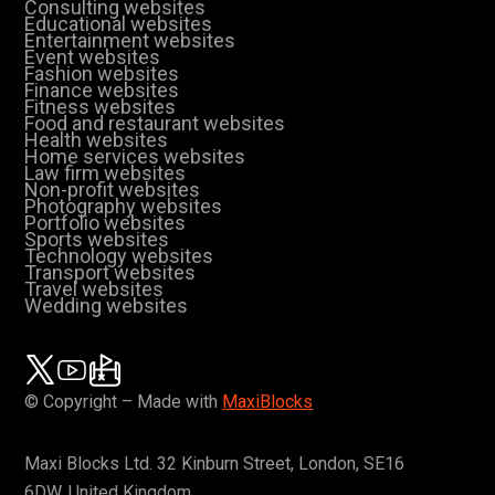
Consulting websites
Educational websites
Entertainment websites
Event websites
Fashion websites
Finance websites
Fitness websites
Food and restaurant websites
Health websites
Home services websites
Law firm websites
Non-profit websites
Photography websites
Portfolio websites
Sports websites
Technology websites
Transport websites
Travel websites
Wedding websites
© Copyright – Made with
MaxiBlocks
Maxi Blocks Ltd. 32 Kinburn Street, London, SE16
6DW, United Kingdom