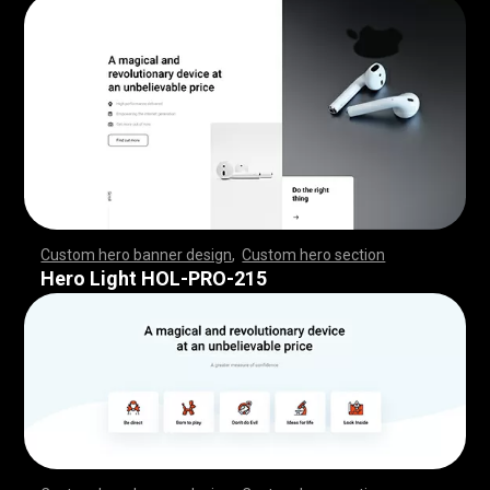
Custom hero banner design
,
Custom hero section
,
,
,
,
,
,
,
,
,
,
,
,
,
,
,
,
,
,
,
,
,
,
,
,
,
,
,
,
,
,
,
,
,
,
,
,
,
,
,
,
,
,
,
,
,
,
,
,
,
,
,
,
,
,
,
,
,
,
,
,
,
,
,
,
,
,
,
,
,
,
,
,
,
,
,
,
,
,
,
,
,
,
,
,
,
,
,
,
,
,
,
,
,
,
,
,
,
,
,
,
,
,
,
,
,
,
,
,
,
,
,
,
,
,
,
,
,
,
,
,
,
,
,
,
,
,
Hero Light HOL-PRO-215