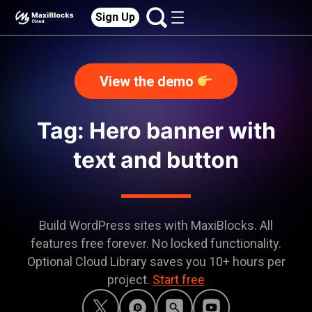
Sign Up
View the demo
Tag: Hero banner with
text and button
Build WordPress sites with MaxiBlocks. All
features free forever. No locked functionality.
Optional Cloud Library saves you 10+ hours per
project.
Start free