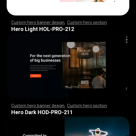
Custom hero banner design
,
Custom hero section
,
,
,
,
,
,
,
,
,
,
,
,
,
,
,
,
,
,
,
,
,
,
,
,
,
,
,
,
,
,
,
,
,
,
,
,
,
,
,
,
,
,
,
,
,
,
,
,
,
,
,
,
,
,
,
,
,
,
,
,
,
,
,
,
,
,
,
,
,
,
,
,
,
,
,
,
,
,
,
,
,
,
,
,
,
,
,
,
,
,
,
,
,
,
,
,
,
,
,
,
,
,
,
,
,
,
,
,
,
,
,
,
,
,
,
,
,
,
,
,
,
,
,
,
,
,
Hero Light HOL-PRO-212
Custom hero banner design
,
Custom hero section
,
,
,
,
,
,
,
,
,
,
,
,
,
,
,
,
,
,
,
,
,
,
,
,
,
,
,
,
,
,
,
,
,
,
,
,
,
,
,
,
,
,
,
,
,
,
,
,
,
,
,
,
,
,
,
,
,
,
,
,
,
,
,
,
,
,
,
,
,
,
,
,
,
,
,
,
,
,
,
,
,
,
,
,
,
,
,
,
,
,
,
,
,
,
,
,
,
,
,
,
,
,
,
,
,
,
,
,
,
,
,
,
,
,
,
,
,
,
,
,
,
,
,
,
,
,
Hero Dark HOD-PRO-211