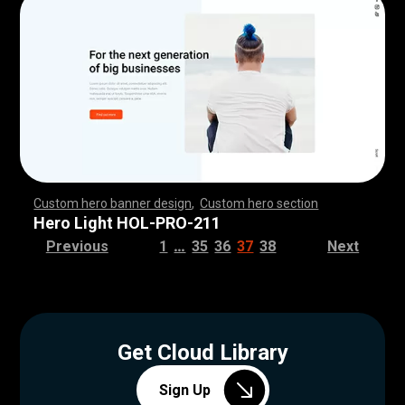
Custom hero banner design
,
Custom hero section
,
,
,
,
,
,
,
,
,
,
,
,
,
,
,
,
,
,
,
,
,
,
,
,
,
,
,
,
,
,
,
,
,
,
,
,
,
,
,
,
,
,
,
,
,
,
,
,
,
,
,
,
,
,
,
,
,
,
,
,
,
,
,
,
,
,
,
,
,
,
,
,
,
,
,
,
,
,
,
,
,
,
,
,
,
,
,
,
,
,
,
,
,
,
,
,
,
,
,
,
,
,
,
,
,
,
,
,
,
,
,
,
,
,
,
,
,
,
,
,
,
,
,
,
,
,
Hero Light HOL-PRO-211
…
Previous
1
35
36
37
38
Next
Get Cloud Library
Sign Up