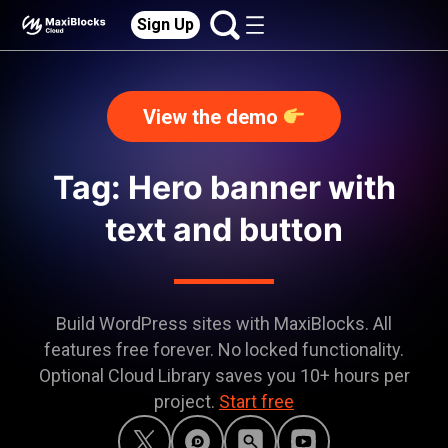
Sign Up
View the demo
Tag: Hero banner with
text and button
Build WordPress sites with MaxiBlocks. All
features free forever. No locked functionality.
Optional Cloud Library saves you 10+ hours per
project.
Start free