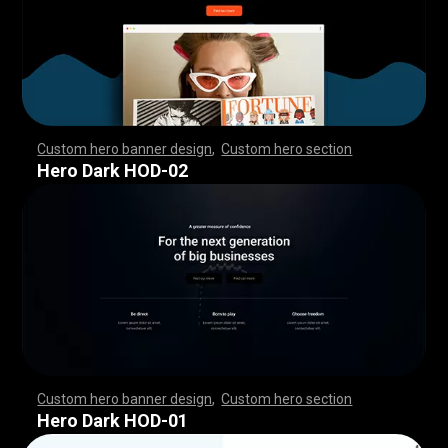
Custom hero banner design
,
Custom hero section
,
,
,
,
,
,
,
,
,
,
,
,
,
,
,
,
,
,
,
,
,
,
,
,
,
,
,
,
,
,
,
,
,
,
,
,
,
,
,
,
,
,
,
,
,
,
,
,
,
,
,
,
,
,
,
,
,
,
,
,
,
,
,
,
,
,
,
,
,
,
,
,
,
,
,
,
,
,
,
,
,
,
,
,
,
,
,
,
,
,
,
,
,
,
,
,
,
,
,
,
,
,
,
,
,
,
,
,
,
,
,
,
,
,
,
,
,
,
,
,
,
,
,
,
,
,
Hero Dark HOD-02
Custom hero banner design
,
Custom hero section
,
,
,
,
,
,
,
,
,
,
,
,
,
,
,
,
,
,
,
,
,
,
,
,
,
,
,
,
,
,
,
,
,
,
,
,
,
,
,
,
,
,
,
,
,
,
,
,
,
,
,
,
,
,
,
,
,
,
,
,
,
,
,
,
,
,
,
,
,
,
,
,
,
,
,
,
,
,
,
,
,
,
,
,
,
,
,
,
,
,
,
,
,
,
,
,
,
,
,
,
,
,
,
,
,
,
,
,
,
,
,
,
,
,
,
,
,
,
,
,
,
,
,
,
,
,
Hero Dark HOD-01