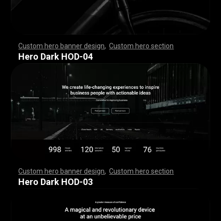
Custom hero banner design
,
Custom hero section
,
,
,
,
,
,
,
,
,
,
,
,
,
,
,
,
,
,
,
,
,
,
,
,
,
,
,
,
,
,
,
,
,
,
,
,
,
,
,
,
,
,
,
,
,
,
,
,
,
,
,
,
,
,
,
,
,
,
,
,
,
,
,
,
,
,
,
,
,
,
,
,
,
,
,
,
,
,
,
,
,
,
,
,
,
,
,
,
,
,
,
,
,
,
,
,
,
,
,
,
,
,
,
,
,
,
,
,
,
,
,
,
,
,
,
,
,
,
,
,
,
,
,
,
,
,
Hero Dark HOD-04
Custom hero banner design
,
Custom hero section
,
,
,
,
,
,
,
,
,
,
,
,
,
,
,
,
,
,
,
,
,
,
,
,
,
,
,
,
,
,
,
,
,
,
,
,
,
,
,
,
,
,
,
,
,
,
,
,
,
,
,
,
,
,
,
,
,
,
,
,
,
,
,
,
,
,
,
,
,
,
,
,
,
,
,
,
,
,
,
,
,
,
,
,
,
,
,
,
,
,
,
,
,
,
,
,
,
,
,
,
,
,
,
,
,
,
,
,
,
,
,
,
,
,
,
,
,
,
,
,
,
,
,
,
,
,
Hero Dark HOD-03