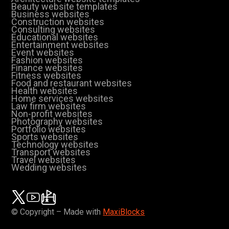
Beauty website templates
Business websites
Construction websites
Consulting websites
Educational websites
Entertainment websites
Event websites
Fashion websites
Finance websites
Fitness websites
Food and restaurant websites
Health websites
Home services websites
Law firm websites
Non-profit websites
Photography websites
Portfolio websites
Sports websites
Technology websites
Transport websites
Travel websites
Wedding websites
© Copyright – Made with
MaxiBlocks