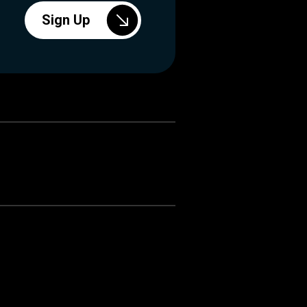
Sign Up