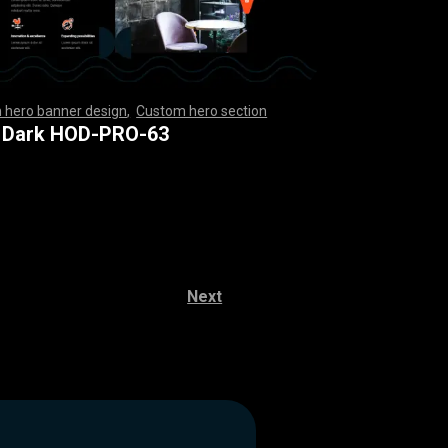
 hero banner design
,
Custom hero section
,
,
,
,
,
,
,
,
,
,
,
,
,
,
,
,
,
,
,
,
,
,
,
,
,
,
,
,
,
,
,
,
,
,
,
,
,
,
,
,
,
,
,
,
,
,
,
,
,
,
,
,
,
,
,
,
,
,
,
,
,
,
,
,
,
,
,
,
,
,
,
,
,
,
,
,
,
,
,
,
,
,
,
,
,
,
,
,
,
,
,
,
,
,
,
,
,
,
,
,
,
,
,
,
,
,
,
,
,
,
 Dark HOD-PRO-63
Next