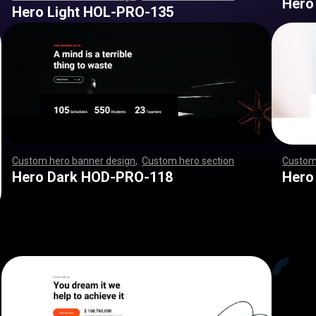
Hero
,
,
,
,
,
,
,
,
,
,
,
,
,
,
,
,
,
,
,
,
,
,
,
,
,
,
,
,
,
,
,
,
,
,
,
,
,
,
,
,
,
,
,
,
,
,
,
,
,
,
,
,
,
,
,
,
,
,
,
,
,
,
,
,
,
,
,
,
,
,
,
,
,
,
,
,
,
,
,
,
,
,
,
,
,
,
,
,
,
,
,
,
,
,
,
,
,
,
,
,
,
,
,
,
,
,
,
,
,
,
,
,
,
,
,
,
,
,
,
,
Hero Light HOL-PRO-135
Custom hero banner design
,
Custom hero section
,
,
,
,
,
,
Custom
,
,
,
,
,
,
,
,
,
,
,
,
,
,
,
,
,
,
,
,
,
,
,
,
,
,
,
,
,
,
,
,
,
,
,
,
,
,
,
,
,
,
,
,
,
,
,
,
,
,
,
,
,
,
,
,
,
,
,
,
,
,
,
,
,
,
,
,
,
,
,
,
,
,
,
,
,
,
,
,
,
,
,
,
,
,
,
,
,
,
,
,
,
,
,
,
,
,
,
,
,
,
,
,
,
,
,
,
,
,
,
,
,
,
,
,
,
,
,
,
,
,
,
,
,
,
,
,
,
,
,
,
,
,
,
,
Hero Dark HOD-PRO-118
Hero