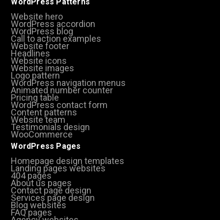
WordPress Patterns
Website hero
WordPress accordion
WordPress blog
Call to action examples
Website footer
Headlines
Website icons
Website images
Logo pattern
WordPress navigation menus
Animated number counter
Pricing table
WordPress contact form
Content patterns
Website team
Testimonials design
WooCommerce
WordPress Pages
Homepage design templates
Landing pages websites
404 pages
About us pages
Contact page design
Services page design
Blog websites
FAQ pages
Agency websites