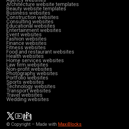
Architecture website templates
Beauty website templates
Business websites
Construction websites
Consulting websites
Educational websites
Entertainment websites
Event websites
Fashion websites
Finance websites
Fitness websites
Food and restaurant websites
Health websites
Home services websites
Law firm websites
Non-profit websites
Photography websites
Portfolio websites
Sports websites
Technology websites
Transport websites
Travel websites
Wedding websites
© Copyright – Made with
MaxiBlocks