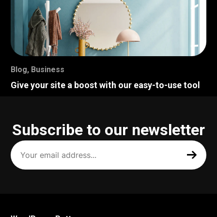
Blog
,
Business
Give your site a boost with our easy-to-use tool
Subscribe to our newsletter
Your
email
address
(Required)