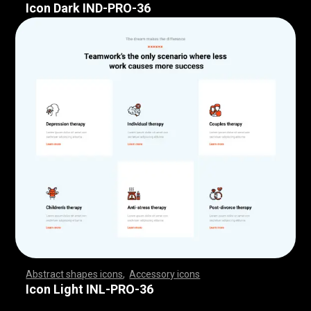
Icon Dark IND-PRO-36
Abstract shapes icons
,
Accessory icons
,
,
,
,
,
,
,
,
,
,
,
,
,
,
,
,
,
,
,
,
,
,
,
,
,
,
,
,
,
,
,
,
,
,
,
,
,
,
,
,
,
,
,
,
,
,
,
,
,
,
,
,
,
,
,
,
,
,
,
,
,
,
,
,
,
,
,
,
,
,
,
,
,
,
,
,
,
,
,
,
,
,
,
,
,
,
,
,
,
,
,
,
,
,
,
,
,
,
,
,
,
,
,
,
,
,
,
,
,
,
,
,
,
,
,
,
,
,
,
,
,
,
,
,
,
,
,
,
,
,
,
,
,
,
,
,
,
,
,
,
,
,
,
,
,
,
,
,
,
,
,
,
,
,
,
,
,
,
,
,
,
,
,
,
,
,
,
,
,
,
,
,
,
,
,
,
,
,
,
,
,
,
,
,
,
,
,
,
,
,
,
,
,
,
,
,
,
,
,
,
,
,
,
,
,
,
,
,
,
,
,
,
,
,
,
,
,
,
,
,
,
,
,
,
,
,
,
,
,
,
,
,
,
,
,
,
,
,
,
,
,
,
,
,
,
,
,
,
,
,
,
,
,
,
Icon Light INL-PRO-36