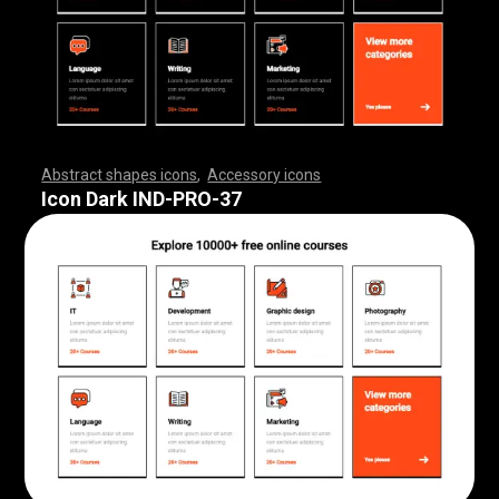
Abstract shapes icons
,
Accessory icons
,
,
,
,
,
,
,
,
,
,
,
,
,
,
,
,
,
,
,
,
,
,
,
,
,
,
,
,
,
,
,
,
,
,
,
,
,
,
,
,
,
,
,
,
,
,
,
,
,
,
,
,
,
,
,
,
,
,
,
,
,
,
,
,
,
,
,
,
,
,
,
,
,
,
,
,
,
,
,
,
,
,
,
,
,
,
,
,
,
,
,
,
,
,
,
,
,
,
,
,
,
,
,
,
,
,
,
,
,
,
,
,
,
,
,
,
,
,
,
,
,
,
,
,
,
,
,
,
,
,
,
,
,
,
,
,
,
,
,
,
,
,
,
,
,
,
,
,
,
,
,
,
,
,
,
,
,
,
,
,
,
,
,
,
,
,
,
,
,
,
,
,
,
,
,
,
,
,
,
,
,
,
,
,
,
,
,
,
,
,
,
,
,
,
,
,
,
,
,
,
,
,
,
,
,
,
,
,
,
,
,
,
,
,
,
,
,
,
,
,
,
,
,
,
,
,
,
,
,
,
,
,
,
,
,
,
,
,
,
,
,
,
,
,
,
,
,
,
,
,
,
,
,
,
Icon Dark IND-PRO-37