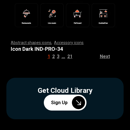
Abstract shapes icons
,
Accessory icons
,
,
,
,
,
,
,
,
,
,
,
,
,
,
,
,
,
,
,
,
,
,
,
,
,
,
,
,
,
,
,
,
,
,
,
,
,
,
,
,
,
,
,
,
,
,
,
,
,
,
,
,
,
,
,
,
,
,
,
,
,
,
,
,
,
,
,
,
,
,
,
,
,
,
,
,
,
,
,
,
,
,
,
,
,
,
,
,
,
,
,
,
,
,
,
,
,
,
,
,
,
,
,
,
,
,
,
,
,
,
,
,
,
,
,
,
,
,
,
,
,
,
,
,
,
,
,
,
,
,
,
,
,
,
,
,
,
,
,
,
,
,
,
,
,
,
,
,
,
,
,
,
,
,
,
,
,
,
,
,
,
,
,
,
,
,
,
,
,
,
,
,
,
,
,
,
,
,
,
,
,
,
,
,
,
,
,
,
,
,
,
,
,
,
,
,
,
,
,
,
,
,
,
,
,
,
,
,
,
,
,
,
,
,
,
,
,
,
,
,
,
,
,
,
,
,
,
,
,
,
,
,
,
,
,
,
,
,
,
,
,
,
,
,
,
,
,
,
,
,
,
,
,
,
Icon Dark IND-PRO-34
…
1
2
3
21
Next
Get Cloud Library
Sign Up