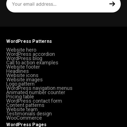
email
address
(Required)
WordPress Patterns
Website hero
WordPress accordion
WordPress blog
Call to action examples
Website footer
Headlines
Website icons
Website images
Logo pattern
WordPress navigation menus
Animated number counter
Pricing table
WordPress contact form
Content patterns
Website team
Testimonials design
WooCommerce
WordPress Pages