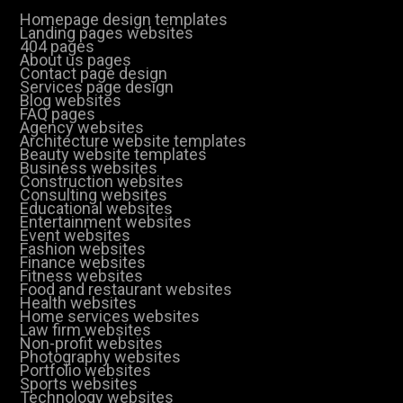
Homepage design templates
Landing pages websites
404 pages
About us pages
Contact page design
Services page design
Blog websites
FAQ pages
Agency websites
Architecture website templates
Beauty website templates
Business websites
Construction websites
Consulting websites
Educational websites
Entertainment websites
Event websites
Fashion websites
Finance websites
Fitness websites
Food and restaurant websites
Health websites
Home services websites
Law firm websites
Non-profit websites
Photography websites
Portfolio websites
Sports websites
Technology websites