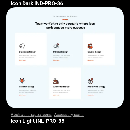
Icon Dark IND-PRO-36
Abstract shapes icons
,
Accessory icons
,
,
,
,
,
,
,
,
,
,
,
,
,
,
,
,
,
,
,
,
,
,
,
,
,
,
,
,
,
,
,
,
,
,
,
,
,
,
,
,
,
,
,
,
,
,
,
,
,
,
,
,
,
,
,
,
,
,
,
,
,
,
,
,
,
,
,
,
,
,
,
,
,
,
,
,
,
,
,
,
,
,
,
,
,
,
,
,
,
,
,
,
,
,
,
,
,
,
,
,
,
,
,
,
,
,
,
,
,
,
,
,
,
,
,
,
,
,
,
,
,
,
,
,
,
,
,
,
,
,
,
,
,
,
,
,
,
,
,
,
,
,
,
,
,
,
,
,
,
,
,
,
,
,
,
,
,
,
,
,
,
,
,
,
,
,
,
,
,
,
,
,
,
,
,
,
,
,
,
,
,
,
,
,
,
,
,
,
,
,
,
,
,
,
,
,
,
,
,
,
,
,
,
,
,
,
,
,
,
,
,
,
,
,
,
,
,
,
,
,
,
,
,
,
,
,
,
,
,
,
,
,
,
,
,
,
,
,
,
,
,
,
,
,
,
,
,
,
,
,
,
,
,
,
Icon Light INL-PRO-36