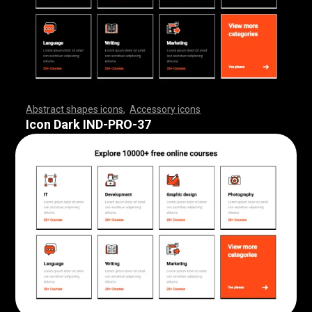
Abstract shapes icons
,
Accessory icons
,
,
,
,
,
,
,
,
,
,
,
,
,
,
,
,
,
,
,
,
,
,
,
,
,
,
,
,
,
,
,
,
,
,
,
,
,
,
,
,
,
,
,
,
,
,
,
,
,
,
,
,
,
,
,
,
,
,
,
,
,
,
,
,
,
,
,
,
,
,
,
,
,
,
,
,
,
,
,
,
,
,
,
,
,
,
,
,
,
,
,
,
,
,
,
,
,
,
,
,
,
,
,
,
,
,
,
,
,
,
,
,
,
,
,
,
,
,
,
,
,
,
,
,
,
,
,
,
,
,
,
,
,
,
,
,
,
,
,
,
,
,
,
,
,
,
,
,
,
,
,
,
,
,
,
,
,
,
,
,
,
,
,
,
,
,
,
,
,
,
,
,
,
,
,
,
,
,
,
,
,
,
,
,
,
,
,
,
,
,
,
,
,
,
,
,
,
,
,
,
,
,
,
,
,
,
,
,
,
,
,
,
,
,
,
,
,
,
,
,
,
,
,
,
,
,
,
,
,
,
,
,
,
,
,
,
,
,
,
,
,
,
,
,
,
,
,
,
,
,
,
,
,
,
Icon Dark IND-PRO-37