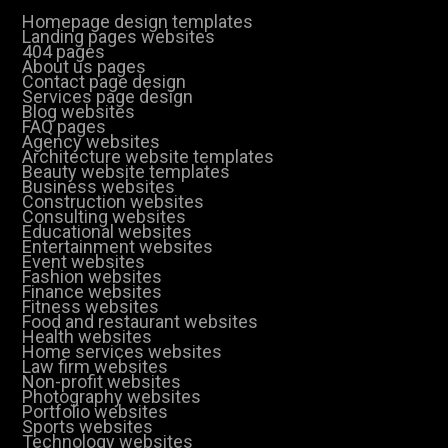
Homepage design templates
Landing pages websites
404 pages
About us pages
Contact page design
Services page design
Blog websites
FAQ pages
Agency websites
Architecture website templates
Beauty website templates
Business websites
Construction websites
Consulting websites
Educational websites
Entertainment websites
Event websites
Fashion websites
Finance websites
Fitness websites
Food and restaurant websites
Health websites
Home services websites
Law firm websites
Non-profit websites
Photography websites
Portfolio websites
Sports websites
Technology websites