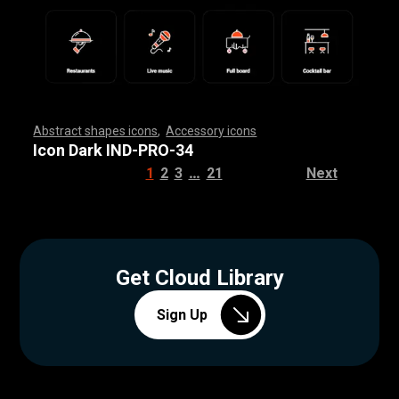
Abstract shapes icons
,
Accessory icons
,
,
,
,
,
,
,
,
,
,
,
,
,
,
,
,
,
,
,
,
,
,
,
,
,
,
,
,
,
,
,
,
,
,
,
,
,
,
,
,
,
,
,
,
,
,
,
,
,
,
,
,
,
,
,
,
,
,
,
,
,
,
,
,
,
,
,
,
,
,
,
,
,
,
,
,
,
,
,
,
,
,
,
,
,
,
,
,
,
,
,
,
,
,
,
,
,
,
,
,
,
,
,
,
,
,
,
,
,
,
,
,
,
,
,
,
,
,
,
,
,
,
,
,
,
,
,
,
,
,
,
,
,
,
,
,
,
,
,
,
,
,
,
,
,
,
,
,
,
,
,
,
,
,
,
,
,
,
,
,
,
,
,
,
,
,
,
,
,
,
,
,
,
,
,
,
,
,
,
,
,
,
,
,
,
,
,
,
,
,
,
,
,
,
,
,
,
,
,
,
,
,
,
,
,
,
,
,
,
,
,
,
,
,
,
,
,
,
,
,
,
,
,
,
,
,
,
,
,
,
,
,
,
,
,
,
,
,
,
,
,
,
,
,
,
,
,
,
,
,
,
,
,
,
Icon Dark IND-PRO-34
…
1
2
3
21
Next
Get Cloud Library
Sign Up