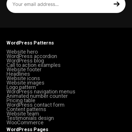
email
address
(Required)
WordPress Patterns
Website hero
WordPress accordion
WordPress blog
Call to action examples
Website footer
Headlines
Website icons
Website images
Logo pattern
WordPress navigation menus
Animated number counter
Pricing table
WordPress contact form
Content patterns
Website team
Testimonials design
WooCommerce
WordPress Pages