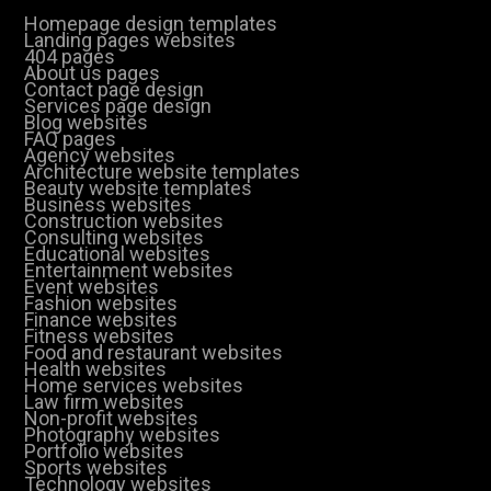
Homepage design templates
Landing pages websites
404 pages
About us pages
Contact page design
Services page design
Blog websites
FAQ pages
Agency websites
Architecture website templates
Beauty website templates
Business websites
Construction websites
Consulting websites
Educational websites
Entertainment websites
Event websites
Fashion websites
Finance websites
Fitness websites
Food and restaurant websites
Health websites
Home services websites
Law firm websites
Non-profit websites
Photography websites
Portfolio websites
Sports websites
Technology websites