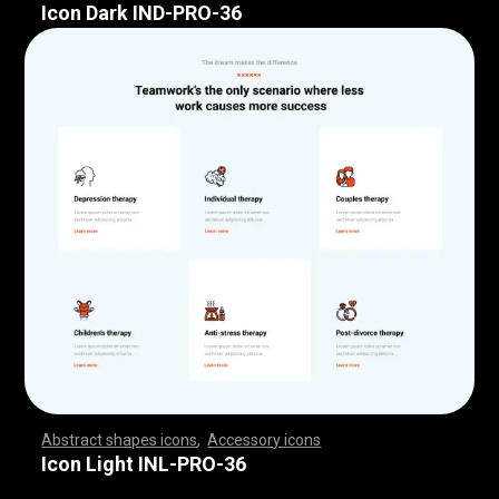
Icon Dark IND-PRO-36
Abstract shapes icons
,
Accessory icons
,
,
,
,
,
,
,
,
,
,
,
,
,
,
,
,
,
,
,
,
,
,
,
,
,
,
,
,
,
,
,
,
,
,
,
,
,
,
,
,
,
,
,
,
,
,
,
,
,
,
,
,
,
,
,
,
,
,
,
,
,
,
,
,
,
,
,
,
,
,
,
,
,
,
,
,
,
,
,
,
,
,
,
,
,
,
,
,
,
,
,
,
,
,
,
,
,
,
,
,
,
,
,
,
,
,
,
,
,
,
,
,
,
,
,
,
,
,
,
,
,
,
,
,
,
,
,
,
,
,
,
,
,
,
,
,
,
,
,
,
,
,
,
,
,
,
,
,
,
,
,
,
,
,
,
,
,
,
,
,
,
,
,
,
,
,
,
,
,
,
,
,
,
,
,
,
,
,
,
,
,
,
,
,
,
,
,
,
,
,
,
,
,
,
,
,
,
,
,
,
,
,
,
,
,
,
,
,
,
,
,
,
,
,
,
,
,
,
,
,
,
,
,
,
,
,
,
,
,
,
,
,
,
,
,
,
,
,
,
,
,
,
,
,
,
,
,
,
,
,
,
,
,
,
Icon Light INL-PRO-36