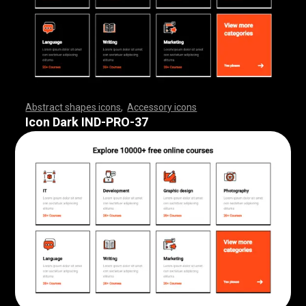
Abstract shapes icons
,
Accessory icons
,
,
,
,
,
,
,
,
,
,
,
,
,
,
,
,
,
,
,
,
,
,
,
,
,
,
,
,
,
,
,
,
,
,
,
,
,
,
,
,
,
,
,
,
,
,
,
,
,
,
,
,
,
,
,
,
,
,
,
,
,
,
,
,
,
,
,
,
,
,
,
,
,
,
,
,
,
,
,
,
,
,
,
,
,
,
,
,
,
,
,
,
,
,
,
,
,
,
,
,
,
,
,
,
,
,
,
,
,
,
,
,
,
,
,
,
,
,
,
,
,
,
,
,
,
,
,
,
,
,
,
,
,
,
,
,
,
,
,
,
,
,
,
,
,
,
,
,
,
,
,
,
,
,
,
,
,
,
,
,
,
,
,
,
,
,
,
,
,
,
,
,
,
,
,
,
,
,
,
,
,
,
,
,
,
,
,
,
,
,
,
,
,
,
,
,
,
,
,
,
,
,
,
,
,
,
,
,
,
,
,
,
,
,
,
,
,
,
,
,
,
,
,
,
,
,
,
,
,
,
,
,
,
,
,
,
,
,
,
,
,
,
,
,
,
,
,
,
,
,
,
,
,
,
Icon Dark IND-PRO-37