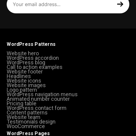
email
address
(Required)
WordPress Patterns
Website hero
WordPress accordion
WordPress blog
Call to action examples
Website footer
Headlines
Website icons
Website images
Logo pattern
WordPress navigation menus
Animated number counter
Pricing table
WordPress contact form
Content patterns
Website team
Testimonials design
WooCommerce
WordPress Pages