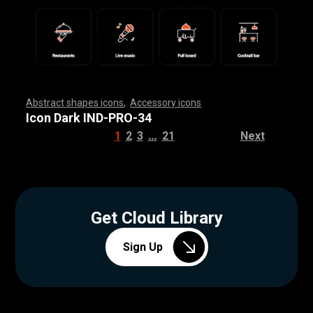
Abstract shapes icons
,
Accessory icons
,
,
,
,
,
,
,
,
,
,
,
,
,
,
,
,
,
,
,
,
,
,
,
,
,
,
,
,
,
,
,
,
,
,
,
,
,
,
,
,
,
,
,
,
,
,
,
,
,
,
,
,
,
,
,
,
,
,
,
,
,
,
,
,
,
,
,
,
,
,
,
,
,
,
,
,
,
,
,
,
,
,
,
,
,
,
,
,
,
,
,
,
,
,
,
,
,
,
,
,
,
,
,
,
,
,
,
,
,
,
,
,
,
,
,
,
,
,
,
,
,
,
,
,
,
,
,
,
,
,
,
,
,
,
,
,
,
,
,
,
,
,
,
,
,
,
,
,
,
,
,
,
,
,
,
,
,
,
,
,
,
,
,
,
,
,
,
,
,
,
,
,
,
,
,
,
,
,
,
,
,
,
,
,
,
,
,
,
,
,
,
,
,
,
,
,
,
,
,
,
,
,
,
,
,
,
,
,
,
,
,
,
,
,
,
,
,
,
,
,
,
,
,
,
,
,
,
,
,
,
,
,
,
,
,
,
,
,
,
,
,
,
,
,
,
,
,
,
,
,
,
,
,
,
Icon Dark IND-PRO-34
…
1
2
3
21
Next
Get Cloud Library
Sign Up