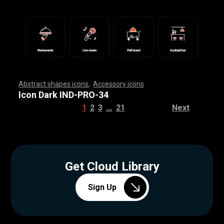
Abstract shapes icons
,
Accessory icons
,
,
,
,
,
,
,
,
,
,
,
,
,
,
,
,
,
,
,
,
,
,
,
,
,
,
,
,
,
,
,
,
,
,
,
,
,
,
,
,
,
,
,
,
,
,
,
,
,
,
,
,
,
,
,
,
,
,
,
,
,
,
,
,
,
,
,
,
,
,
,
,
,
,
,
,
,
,
,
,
,
,
,
,
,
,
,
,
,
,
,
,
,
,
,
,
,
,
,
,
,
,
,
,
,
,
,
,
,
,
,
,
,
,
,
,
,
,
,
,
,
,
,
,
,
,
,
,
,
,
,
,
,
,
,
,
,
,
,
,
,
,
,
,
,
,
,
,
,
,
,
,
,
,
,
,
,
,
,
,
,
,
,
,
,
,
,
,
,
,
,
,
,
,
,
,
,
,
,
,
,
,
,
,
,
,
,
,
,
,
,
,
,
,
,
,
,
,
,
,
,
,
,
,
,
,
,
,
,
,
,
,
,
,
,
,
,
,
,
,
,
,
,
,
,
,
,
,
,
,
,
,
,
,
,
,
,
,
,
,
,
,
,
,
,
,
,
,
,
,
,
,
,
,
Icon Dark IND-PRO-34
…
1
2
3
21
Next
Get Cloud Library
Sign Up