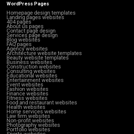
WordPress Pages
Homepage design templates
Landing pages websites
404 pages
About us pages
Contact page design
Services page design
Blog websites
FAQ pages
Agency websites
Architecture website templates
Beauty website templates
Business websites
Construction websites
Consulting websites
Educational websites
Entertainment websites
Event websites
Fashion websites
Finance websites
Fitness websites
Food and restaurant websites
Health websites
Home services websites
Law firm websites
Non-profit websites
Photography websites
Portfolio websites
Sports websites