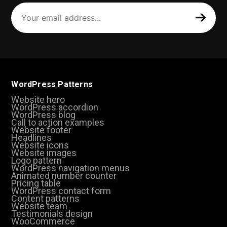
Your
email
address
(Required)
WordPress Patterns
Website hero
WordPress accordion
WordPress blog
Call to action examples
Website footer
Headlines
Website icons
Website images
Logo pattern
WordPress navigation menus
Animated number counter
Pricing table
WordPress contact form
Content patterns
Website team
Testimonials design
WooCommerce