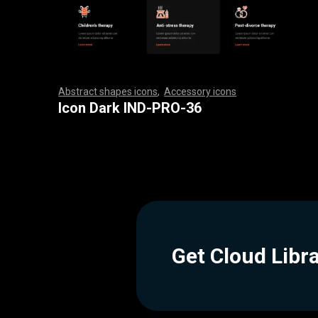
Abstract shapes icons
,
Accessory icons
,
,
,
,
,
,
,
,
,
,
,
,
,
,
,
,
,
,
,
,
,
,
,
,
,
,
,
,
,
,
,
,
,
,
,
,
,
,
,
,
,
,
,
,
,
,
,
,
,
,
,
,
,
,
,
,
,
,
,
,
,
,
,
,
,
,
,
,
,
,
,
,
,
,
,
,
,
,
,
,
,
,
,
,
,
,
,
,
,
,
,
,
,
,
,
,
,
,
,
,
,
,
,
,
,
,
,
,
,
,
,
,
,
,
,
,
,
,
,
,
,
,
,
,
,
,
,
,
,
,
,
,
,
,
,
,
,
,
,
,
,
,
,
,
,
,
,
,
,
,
,
,
,
,
,
,
,
,
,
,
,
,
,
,
,
,
,
,
,
,
,
,
,
,
,
,
,
,
,
,
,
,
,
,
,
,
,
,
,
,
,
,
,
,
,
,
,
,
,
,
,
,
,
,
,
,
,
,
,
,
,
,
,
,
,
,
,
,
,
,
,
,
,
,
,
,
,
,
,
,
,
,
,
,
,
,
,
,
,
,
,
,
,
,
,
,
,
,
,
,
,
,
,
,
Icon Dark IND-PRO-36
Get Cloud Libr