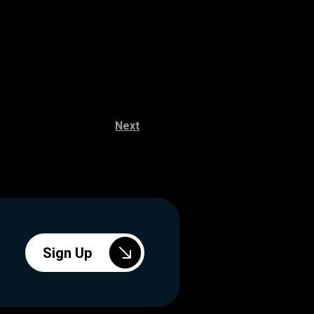
Next
Sign Up