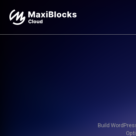
Build WordPress 
Opti