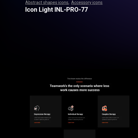
Abstract shapes icons
,
Accessory icons
,
,
,
,
,
,
,
,
,
,
,
,
,
,
,
,
,
,
,
,
,
,
,
,
,
,
,
,
,
,
,
,
,
,
,
,
,
,
,
,
,
,
,
,
,
,
,
,
,
,
,
,
,
,
,
,
,
,
,
,
,
,
,
,
,
,
,
,
,
,
,
,
,
,
,
,
,
,
,
,
,
,
,
,
,
,
,
,
,
,
,
,
,
,
,
,
,
,
,
,
,
,
,
,
,
,
,
,
,
,
,
,
,
,
,
,
,
,
,
,
,
,
,
,
,
,
,
,
,
,
,
,
,
,
,
,
,
,
,
,
,
,
,
,
,
,
,
,
,
,
,
,
,
,
,
,
,
,
,
,
,
,
,
,
,
,
,
,
,
,
,
,
,
,
,
,
,
,
,
,
,
,
,
,
,
,
,
,
,
,
,
,
,
,
,
,
,
,
,
,
,
,
,
,
,
,
,
,
,
,
,
,
,
,
,
,
,
,
,
,
,
,
,
,
,
,
,
,
,
,
,
,
,
,
,
,
,
,
,
,
,
,
,
,
,
,
,
,
,
,
,
,
,
,
Icon Light INL-PRO-77