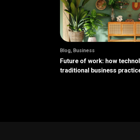
Blog
,
Business
Future of work: how techno
traditional business practic