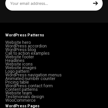
email
address
(Required)
WordPress Patterns
Website hero
WordPress accordion
WordPress blog
Call to action examples
Website footer
Headlines
Website icons
Website images
Logo pattern
WordPress navigation menus
Animated number counter
Pricing table
WordPress contact form
Content patterns
Website team
Testimonials design
WooCommerce
WordPress Pages