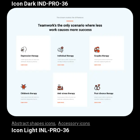
Icon Dark IND-PRO-36
Abstract shapes icons
,
Accessory icons
,
,
,
,
,
,
,
,
,
,
,
,
,
,
,
,
,
,
,
,
,
,
,
,
,
,
,
,
,
,
,
,
,
,
,
,
,
,
,
,
,
,
,
,
,
,
,
,
,
,
,
,
,
,
,
,
,
,
,
,
,
,
,
,
,
,
,
,
,
,
,
,
,
,
,
,
,
,
,
,
,
,
,
,
,
,
,
,
,
,
,
,
,
,
,
,
,
,
,
,
,
,
,
,
,
,
,
,
,
,
,
,
,
,
,
,
,
,
,
,
,
,
,
,
,
,
,
,
,
,
,
,
,
,
,
,
,
,
,
,
,
,
,
,
,
,
,
,
,
,
,
,
,
,
,
,
,
,
,
,
,
,
,
,
,
,
,
,
,
,
,
,
,
,
,
,
,
,
,
,
,
,
,
,
,
,
,
,
,
,
,
,
,
,
,
,
,
,
,
,
,
,
,
,
,
,
,
,
,
,
,
,
,
,
,
,
,
,
,
,
,
,
,
,
,
,
,
,
,
,
,
,
,
,
,
,
,
,
,
,
,
,
,
,
,
,
,
,
,
,
,
,
,
,
Icon Light INL-PRO-36