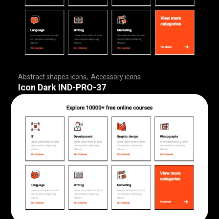
Abstract shapes icons
,
Accessory icons
,
,
,
,
,
,
,
,
,
,
,
,
,
,
,
,
,
,
,
,
,
,
,
,
,
,
,
,
,
,
,
,
,
,
,
,
,
,
,
,
,
,
,
,
,
,
,
,
,
,
,
,
,
,
,
,
,
,
,
,
,
,
,
,
,
,
,
,
,
,
,
,
,
,
,
,
,
,
,
,
,
,
,
,
,
,
,
,
,
,
,
,
,
,
,
,
,
,
,
,
,
,
,
,
,
,
,
,
,
,
,
,
,
,
,
,
,
,
,
,
,
,
,
,
,
,
,
,
,
,
,
,
,
,
,
,
,
,
,
,
,
,
,
,
,
,
,
,
,
,
,
,
,
,
,
,
,
,
,
,
,
,
,
,
,
,
,
,
,
,
,
,
,
,
,
,
,
,
,
,
,
,
,
,
,
,
,
,
,
,
,
,
,
,
,
,
,
,
,
,
,
,
,
,
,
,
,
,
,
,
,
,
,
,
,
,
,
,
,
,
,
,
,
,
,
,
,
,
,
,
,
,
,
,
,
,
,
,
,
,
,
,
,
,
,
,
,
,
,
,
,
,
,
,
Icon Dark IND-PRO-37