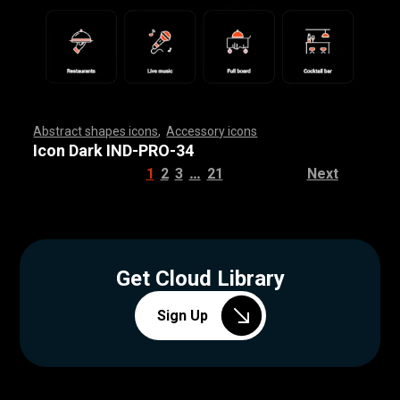
Abstract shapes icons
,
Accessory icons
,
,
,
,
,
,
,
,
,
,
,
,
,
,
,
,
,
,
,
,
,
,
,
,
,
,
,
,
,
,
,
,
,
,
,
,
,
,
,
,
,
,
,
,
,
,
,
,
,
,
,
,
,
,
,
,
,
,
,
,
,
,
,
,
,
,
,
,
,
,
,
,
,
,
,
,
,
,
,
,
,
,
,
,
,
,
,
,
,
,
,
,
,
,
,
,
,
,
,
,
,
,
,
,
,
,
,
,
,
,
,
,
,
,
,
,
,
,
,
,
,
,
,
,
,
,
,
,
,
,
,
,
,
,
,
,
,
,
,
,
,
,
,
,
,
,
,
,
,
,
,
,
,
,
,
,
,
,
,
,
,
,
,
,
,
,
,
,
,
,
,
,
,
,
,
,
,
,
,
,
,
,
,
,
,
,
,
,
,
,
,
,
,
,
,
,
,
,
,
,
,
,
,
,
,
,
,
,
,
,
,
,
,
,
,
,
,
,
,
,
,
,
,
,
,
,
,
,
,
,
,
,
,
,
,
,
,
,
,
,
,
,
,
,
,
,
,
,
,
,
,
,
,
,
Icon Dark IND-PRO-34
…
1
2
3
21
Next
Get Cloud Library
Sign Up