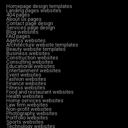
Homepage design templates
Landing pages websites
404 pages
About us pages
Contact page design
Services page design
Blog websites
FAQ pages
Agency websites
Architecture website templates
Beauty website templates
Business websites
Construction websites
Consulting websites
Educational websites
Entertainment websites
Event websites
Fashion websites
Finance websites
Fitness websites
Food and restaurant websites
Health websites
Home services websites
Law firm websites
Non-profit websites
Photography websites
Portfolio websites
Sports websites
Technology websites