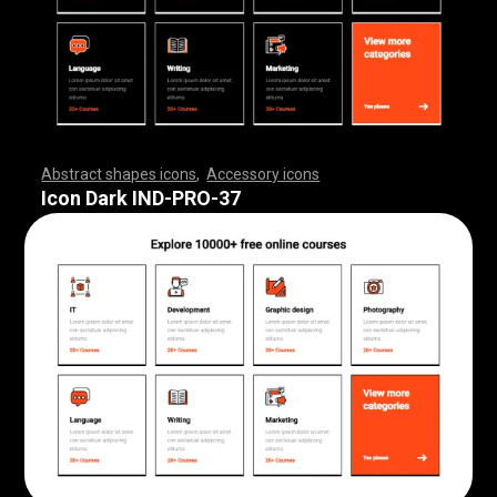
Abstract shapes icons
,
Accessory icons
,
,
,
,
,
,
,
,
,
,
,
,
,
,
,
,
,
,
,
,
,
,
,
,
,
,
,
,
,
,
,
,
,
,
,
,
,
,
,
,
,
,
,
,
,
,
,
,
,
,
,
,
,
,
,
,
,
,
,
,
,
,
,
,
,
,
,
,
,
,
,
,
,
,
,
,
,
,
,
,
,
,
,
,
,
,
,
,
,
,
,
,
,
,
,
,
,
,
,
,
,
,
,
,
,
,
,
,
,
,
,
,
,
,
,
,
,
,
,
,
,
,
,
,
,
,
,
,
,
,
,
,
,
,
,
,
,
,
,
,
,
,
,
,
,
,
,
,
,
,
,
,
,
,
,
,
,
,
,
,
,
,
,
,
,
,
,
,
,
,
,
,
,
,
,
,
,
,
,
,
,
,
,
,
,
,
,
,
,
,
,
,
,
,
,
,
,
,
,
,
,
,
,
,
,
,
,
,
,
,
,
,
,
,
,
,
,
,
,
,
,
,
,
,
,
,
,
,
,
,
,
,
,
,
,
,
,
,
,
,
,
,
,
,
,
,
,
,
,
,
,
,
,
,
Icon Dark IND-PRO-37