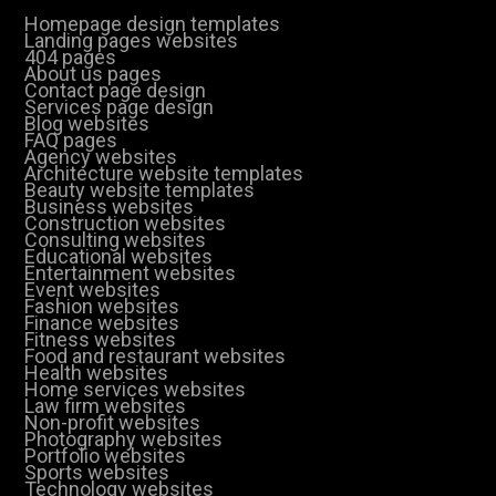
Homepage design templates
Landing pages websites
404 pages
About us pages
Contact page design
Services page design
Blog websites
FAQ pages
Agency websites
Architecture website templates
Beauty website templates
Business websites
Construction websites
Consulting websites
Educational websites
Entertainment websites
Event websites
Fashion websites
Finance websites
Fitness websites
Food and restaurant websites
Health websites
Home services websites
Law firm websites
Non-profit websites
Photography websites
Portfolio websites
Sports websites
Technology websites