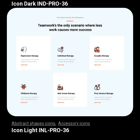
Icon Dark IND-PRO-36
Abstract shapes icons
,
Accessory icons
,
,
,
,
,
,
,
,
,
,
,
,
,
,
,
,
,
,
,
,
,
,
,
,
,
,
,
,
,
,
,
,
,
,
,
,
,
,
,
,
,
,
,
,
,
,
,
,
,
,
,
,
,
,
,
,
,
,
,
,
,
,
,
,
,
,
,
,
,
,
,
,
,
,
,
,
,
,
,
,
,
,
,
,
,
,
,
,
,
,
,
,
,
,
,
,
,
,
,
,
,
,
,
,
,
,
,
,
,
,
,
,
,
,
,
,
,
,
,
,
,
,
,
,
,
,
,
,
,
,
,
,
,
,
,
,
,
,
,
,
,
,
,
,
,
,
,
,
,
,
,
,
,
,
,
,
,
,
,
,
,
,
,
,
,
,
,
,
,
,
,
,
,
,
,
,
,
,
,
,
,
,
,
,
,
,
,
,
,
,
,
,
,
,
,
,
,
,
,
,
,
,
,
,
,
,
,
,
,
,
,
,
,
,
,
,
,
,
,
,
,
,
,
,
,
,
,
,
,
,
,
,
,
,
,
,
,
,
,
,
,
,
,
,
,
,
,
,
,
,
,
,
,
,
Icon Light INL-PRO-36