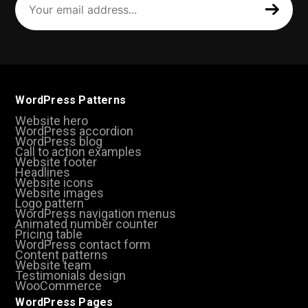
email
address
(Required)
WordPress Patterns
Website hero
WordPress accordion
WordPress blog
Call to action examples
Website footer
Headlines
Website icons
Website images
Logo pattern
WordPress navigation menus
Animated number counter
Pricing table
WordPress contact form
Content patterns
Website team
Testimonials design
WooCommerce
WordPress Pages