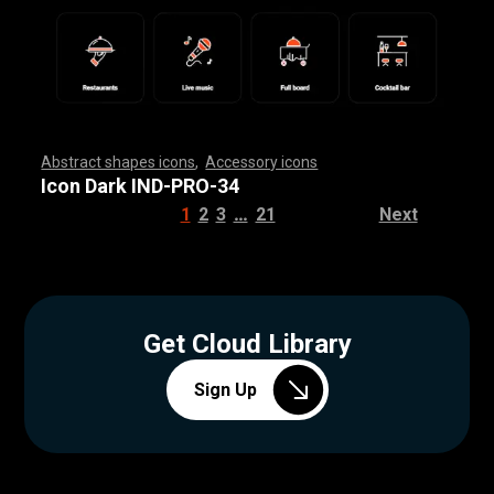
Abstract shapes icons
,
Accessory icons
,
,
,
,
,
,
,
,
,
,
,
,
,
,
,
,
,
,
,
,
,
,
,
,
,
,
,
,
,
,
,
,
,
,
,
,
,
,
,
,
,
,
,
,
,
,
,
,
,
,
,
,
,
,
,
,
,
,
,
,
,
,
,
,
,
,
,
,
,
,
,
,
,
,
,
,
,
,
,
,
,
,
,
,
,
,
,
,
,
,
,
,
,
,
,
,
,
,
,
,
,
,
,
,
,
,
,
,
,
,
,
,
,
,
,
,
,
,
,
,
,
,
,
,
,
,
,
,
,
,
,
,
,
,
,
,
,
,
,
,
,
,
,
,
,
,
,
,
,
,
,
,
,
,
,
,
,
,
,
,
,
,
,
,
,
,
,
,
,
,
,
,
,
,
,
,
,
,
,
,
,
,
,
,
,
,
,
,
,
,
,
,
,
,
,
,
,
,
,
,
,
,
,
,
,
,
,
,
,
,
,
,
,
,
,
,
,
,
,
,
,
,
,
,
,
,
,
,
,
,
,
,
,
,
,
,
,
,
,
,
,
,
,
,
,
,
,
,
,
,
,
,
,
,
Icon Dark IND-PRO-34
…
1
2
3
21
Next
Get Cloud Library
Sign Up