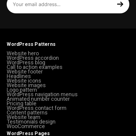
email
address
(Required)
WordPress Patterns
Website hero
WordPress accordion
WordPress blog
Call to action examples
Website footer
Headlines
Website icons
Website images
Logo pattern
WordPress navigation menus
Animated number counter
Pricing table
WordPress contact form
Content patterns
Website team
Testimonials design
WooCommerce
WordPress Pages