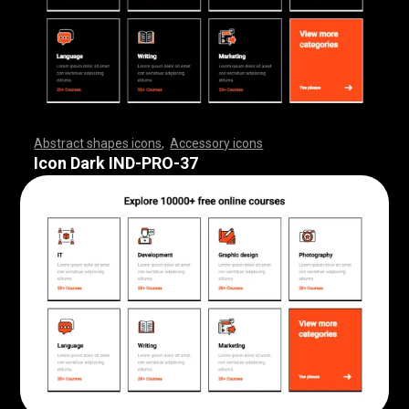
Abstract shapes icons
,
Accessory icons
,
,
,
,
,
,
,
,
,
,
,
,
,
,
,
,
,
,
,
,
,
,
,
,
,
,
,
,
,
,
,
,
,
,
,
,
,
,
,
,
,
,
,
,
,
,
,
,
,
,
,
,
,
,
,
,
,
,
,
,
,
,
,
,
,
,
,
,
,
,
,
,
,
,
,
,
,
,
,
,
,
,
,
,
,
,
,
,
,
,
,
,
,
,
,
,
,
,
,
,
,
,
,
,
,
,
,
,
,
,
,
,
,
,
,
,
,
,
,
,
,
,
,
,
,
,
,
,
,
,
,
,
,
,
,
,
,
,
,
,
,
,
,
,
,
,
,
,
,
,
,
,
,
,
,
,
,
,
,
,
,
,
,
,
,
,
,
,
,
,
,
,
,
,
,
,
,
,
,
,
,
,
,
,
,
,
,
,
,
,
,
,
,
,
,
,
,
,
,
,
,
,
,
,
,
,
,
,
,
,
,
,
,
,
,
,
,
,
,
,
,
,
,
,
,
,
,
,
,
,
,
,
,
,
,
,
,
,
,
,
,
,
,
,
,
,
,
,
,
,
,
,
,
,
Icon Dark IND-PRO-37