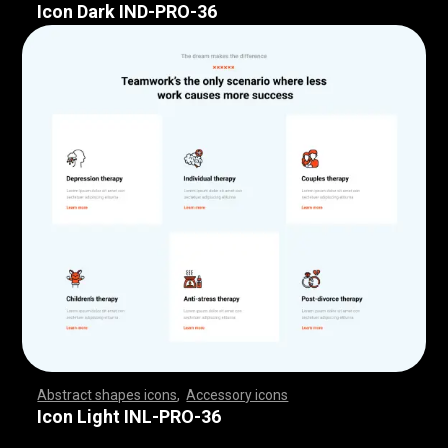
Icon Dark IND-PRO-36
Abstract shapes icons
,
Accessory icons
,
,
,
,
,
,
,
,
,
,
,
,
,
,
,
,
,
,
,
,
,
,
,
,
,
,
,
,
,
,
,
,
,
,
,
,
,
,
,
,
,
,
,
,
,
,
,
,
,
,
,
,
,
,
,
,
,
,
,
,
,
,
,
,
,
,
,
,
,
,
,
,
,
,
,
,
,
,
,
,
,
,
,
,
,
,
,
,
,
,
,
,
,
,
,
,
,
,
,
,
,
,
,
,
,
,
,
,
,
,
,
,
,
,
,
,
,
,
,
,
,
,
,
,
,
,
,
,
,
,
,
,
,
,
,
,
,
,
,
,
,
,
,
,
,
,
,
,
,
,
,
,
,
,
,
,
,
,
,
,
,
,
,
,
,
,
,
,
,
,
,
,
,
,
,
,
,
,
,
,
,
,
,
,
,
,
,
,
,
,
,
,
,
,
,
,
,
,
,
,
,
,
,
,
,
,
,
,
,
,
,
,
,
,
,
,
,
,
,
,
,
,
,
,
,
,
,
,
,
,
,
,
,
,
,
,
,
,
,
,
,
,
,
,
,
,
,
,
,
,
,
,
,
,
Icon Light INL-PRO-36