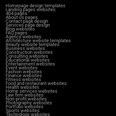
Homepage design templates
Landing pages websites
404 pages
About us pages
Contact page design
Services page design
Blog websites
FAQ pages
Agency websites
Architecture website templates
Beauty website templates
Business websites
Construction websites
Consulting websites
Educational websites
Entertainment websites
Event websites
Fashion websites
Finance websites
Fitness websites
Food and restaurant websites
Health websites
Home services websites
Law firm websites
Non-profit websites
Photography websites
Portfolio websites
Sports websites
Technology websites