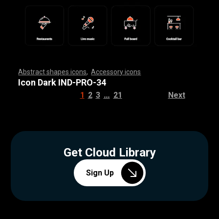
Abstract shapes icons
,
Accessory icons
,
,
,
,
,
,
,
,
,
,
,
,
,
,
,
,
,
,
,
,
,
,
,
,
,
,
,
,
,
,
,
,
,
,
,
,
,
,
,
,
,
,
,
,
,
,
,
,
,
,
,
,
,
,
,
,
,
,
,
,
,
,
,
,
,
,
,
,
,
,
,
,
,
,
,
,
,
,
,
,
,
,
,
,
,
,
,
,
,
,
,
,
,
,
,
,
,
,
,
,
,
,
,
,
,
,
,
,
,
,
,
,
,
,
,
,
,
,
,
,
,
,
,
,
,
,
,
,
,
,
,
,
,
,
,
,
,
,
,
,
,
,
,
,
,
,
,
,
,
,
,
,
,
,
,
,
,
,
,
,
,
,
,
,
,
,
,
,
,
,
,
,
,
,
,
,
,
,
,
,
,
,
,
,
,
,
,
,
,
,
,
,
,
,
,
,
,
,
,
,
,
,
,
,
,
,
,
,
,
,
,
,
,
,
,
,
,
,
,
,
,
,
,
,
,
,
,
,
,
,
,
,
,
,
,
,
,
,
,
,
,
,
,
,
,
,
,
,
,
,
,
,
,
,
Icon Dark IND-PRO-34
…
1
2
3
21
Next
Get Cloud Library
Sign Up