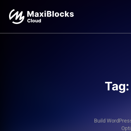
Tag:
Build WordPress 
Opti