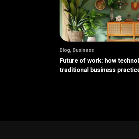
Blog
,
Business
Future of work: how techno
traditional business practic