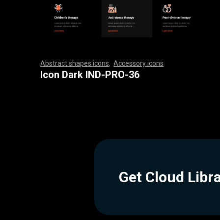
Abstract shapes icons
,
Accessory icons
,
,
,
,
,
,
,
,
,
,
,
,
,
,
,
,
,
,
,
,
,
,
,
,
,
,
,
,
,
,
,
,
,
,
,
,
,
,
,
,
,
,
,
,
,
,
,
,
,
,
,
,
,
,
,
,
,
,
,
,
,
,
,
,
,
,
,
,
,
,
,
,
,
,
,
,
,
,
,
,
,
,
,
,
,
,
,
,
,
,
,
,
,
,
,
,
,
,
,
,
,
,
,
,
,
,
,
,
,
,
,
,
,
,
,
,
,
,
,
,
,
,
,
,
,
,
,
,
,
,
,
,
,
,
,
,
,
,
,
,
,
,
,
,
,
,
,
,
,
,
,
,
,
,
,
,
,
,
,
,
,
,
,
,
,
,
,
,
,
,
,
,
,
,
,
,
,
,
,
,
,
,
,
,
,
,
,
,
,
,
,
,
,
,
,
,
,
,
,
,
,
,
,
,
,
,
,
,
,
,
,
,
,
,
,
,
,
,
,
,
,
,
,
,
,
,
,
,
,
,
,
,
,
,
,
,
,
,
,
,
,
,
,
,
,
,
,
,
,
,
,
,
,
,
Icon Dark IND-PRO-36
Get Cloud Libr