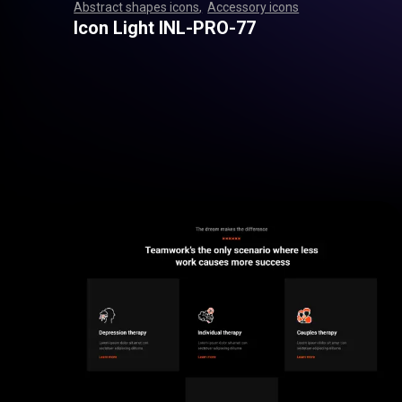
Abstract shapes icons
,
Accessory icons
,
,
,
,
,
,
,
,
,
,
,
,
,
,
,
,
,
,
,
,
,
,
,
,
,
,
,
,
,
,
,
,
,
,
,
,
,
,
,
,
,
,
,
,
,
,
,
,
,
,
,
,
,
,
,
,
,
,
,
,
,
,
,
,
,
,
,
,
,
,
,
,
,
,
,
,
,
,
,
,
,
,
,
,
,
,
,
,
,
,
,
,
,
,
,
,
,
,
,
,
,
,
,
,
,
,
,
,
,
,
,
,
,
,
,
,
,
,
,
,
,
,
,
,
,
,
,
,
,
,
,
,
,
,
,
,
,
,
,
,
,
,
,
,
,
,
,
,
,
,
,
,
,
,
,
,
,
,
,
,
,
,
,
,
,
,
,
,
,
,
,
,
,
,
,
,
,
,
,
,
,
,
,
,
,
,
,
,
,
,
,
,
,
,
,
,
,
,
,
,
,
,
,
,
,
,
,
,
,
,
,
,
,
,
,
,
,
,
,
,
,
,
,
,
,
,
,
,
,
,
,
,
,
,
,
,
,
,
,
,
,
,
,
,
,
,
,
,
,
,
,
,
,
,
Icon Light INL-PRO-77