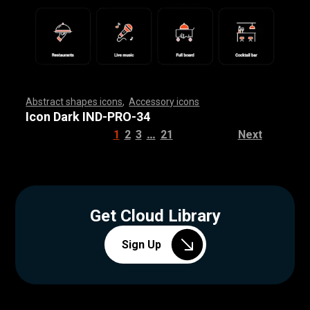
Abstract shapes icons
,
Accessory icons
,
,
,
,
,
,
,
,
,
,
,
,
,
,
,
,
,
,
,
,
,
,
,
,
,
,
,
,
,
,
,
,
,
,
,
,
,
,
,
,
,
,
,
,
,
,
,
,
,
,
,
,
,
,
,
,
,
,
,
,
,
,
,
,
,
,
,
,
,
,
,
,
,
,
,
,
,
,
,
,
,
,
,
,
,
,
,
,
,
,
,
,
,
,
,
,
,
,
,
,
,
,
,
,
,
,
,
,
,
,
,
,
,
,
,
,
,
,
,
,
,
,
,
,
,
,
,
,
,
,
,
,
,
,
,
,
,
,
,
,
,
,
,
,
,
,
,
,
,
,
,
,
,
,
,
,
,
,
,
,
,
,
,
,
,
,
,
,
,
,
,
,
,
,
,
,
,
,
,
,
,
,
,
,
,
,
,
,
,
,
,
,
,
,
,
,
,
,
,
,
,
,
,
,
,
,
,
,
,
,
,
,
,
,
,
,
,
,
,
,
,
,
,
,
,
,
,
,
,
,
,
,
,
,
,
,
,
,
,
,
,
,
,
,
,
,
,
,
,
,
,
,
,
,
Icon Dark IND-PRO-34
…
1
2
3
21
Next
Get Cloud Library
Sign Up