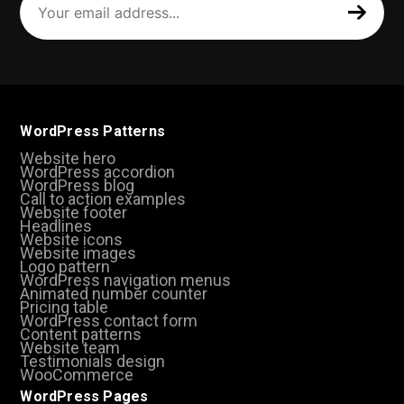
email
address
(Required)
WordPress Patterns
Website hero
WordPress accordion
WordPress blog
Call to action examples
Website footer
Headlines
Website icons
Website images
Logo pattern
WordPress navigation menus
Animated number counter
Pricing table
WordPress contact form
Content patterns
Website team
Testimonials design
WooCommerce
WordPress Pages