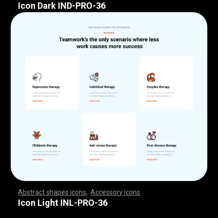
Icon Dark IND-PRO-36
Abstract shapes icons
,
Accessory icons
,
,
,
,
,
,
,
,
,
,
,
,
,
,
,
,
,
,
,
,
,
,
,
,
,
,
,
,
,
,
,
,
,
,
,
,
,
,
,
,
,
,
,
,
,
,
,
,
,
,
,
,
,
,
,
,
,
,
,
,
,
,
,
,
,
,
,
,
,
,
,
,
,
,
,
,
,
,
,
,
,
,
,
,
,
,
,
,
,
,
,
,
,
,
,
,
,
,
,
,
,
,
,
,
,
,
,
,
,
,
,
,
,
,
,
,
,
,
,
,
,
,
,
,
,
,
,
,
,
,
,
,
,
,
,
,
,
,
,
,
,
,
,
,
,
,
,
,
,
,
,
,
,
,
,
,
,
,
,
,
,
,
,
,
,
,
,
,
,
,
,
,
,
,
,
,
,
,
,
,
,
,
,
,
,
,
,
,
,
,
,
,
,
,
,
,
,
,
,
,
,
,
,
,
,
,
,
,
,
,
,
,
,
,
,
,
,
,
,
,
,
,
,
,
,
,
,
,
,
,
,
,
,
,
,
,
,
,
,
,
,
,
,
,
,
,
,
,
,
,
,
,
,
,
Icon Light INL-PRO-36