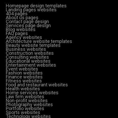
Homepage design templates
Landing pages websites
404 pages
About us pages
Contact page design
Services page design
Blog websites
FAQ pages
Agency websites
Architecture website templates
Beauty website templates
Business websites
Construction websites
Consulting websites
Educational websites
Entertainment websites
Event websites
Fashion websites
Finance websites
Fitness websites
Food and restaurant websites
Health websites
Home services websites
Law firm websites
Non-profit websites
Photography websites
Portfolio websites
Sports websites
Technology websites