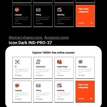
Abstract shapes icons
,
Accessory icons
,
,
,
,
,
,
,
,
,
,
,
,
,
,
,
,
,
,
,
,
,
,
,
,
,
,
,
,
,
,
,
,
,
,
,
,
,
,
,
,
,
,
,
,
,
,
,
,
,
,
,
,
,
,
,
,
,
,
,
,
,
,
,
,
,
,
,
,
,
,
,
,
,
,
,
,
,
,
,
,
,
,
,
,
,
,
,
,
,
,
,
,
,
,
,
,
,
,
,
,
,
,
,
,
,
,
,
,
,
,
,
,
,
,
,
,
,
,
,
,
,
,
,
,
,
,
,
,
,
,
,
,
,
,
,
,
,
,
,
,
,
,
,
,
,
,
,
,
,
,
,
,
,
,
,
,
,
,
,
,
,
,
,
,
,
,
,
,
,
,
,
,
,
,
,
,
,
,
,
,
,
,
,
,
,
,
,
,
,
,
,
,
,
,
,
,
,
,
,
,
,
,
,
,
,
,
,
,
,
,
,
,
,
,
,
,
,
,
,
,
,
,
,
,
,
,
,
,
,
,
,
,
,
,
,
,
,
,
,
,
,
,
,
,
,
,
,
,
,
,
,
,
,
,
Icon Dark IND-PRO-37