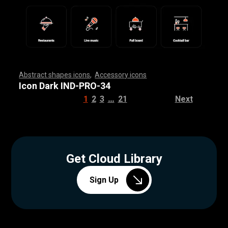
Abstract shapes icons
,
Accessory icons
,
,
,
,
,
,
,
,
,
,
,
,
,
,
,
,
,
,
,
,
,
,
,
,
,
,
,
,
,
,
,
,
,
,
,
,
,
,
,
,
,
,
,
,
,
,
,
,
,
,
,
,
,
,
,
,
,
,
,
,
,
,
,
,
,
,
,
,
,
,
,
,
,
,
,
,
,
,
,
,
,
,
,
,
,
,
,
,
,
,
,
,
,
,
,
,
,
,
,
,
,
,
,
,
,
,
,
,
,
,
,
,
,
,
,
,
,
,
,
,
,
,
,
,
,
,
,
,
,
,
,
,
,
,
,
,
,
,
,
,
,
,
,
,
,
,
,
,
,
,
,
,
,
,
,
,
,
,
,
,
,
,
,
,
,
,
,
,
,
,
,
,
,
,
,
,
,
,
,
,
,
,
,
,
,
,
,
,
,
,
,
,
,
,
,
,
,
,
,
,
,
,
,
,
,
,
,
,
,
,
,
,
,
,
,
,
,
,
,
,
,
,
,
,
,
,
,
,
,
,
,
,
,
,
,
,
,
,
,
,
,
,
,
,
,
,
,
,
,
,
,
,
,
,
Icon Dark IND-PRO-34
…
1
2
3
21
Next
Get Cloud Library
Sign Up