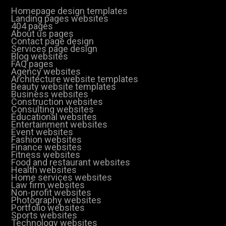
Homepage design templates
Landing pages websites
404 pages
About us pages
Contact page design
Services page design
Blog websites
FAQ pages
Agency websites
Architecture website templates
Beauty website templates
Business websites
Construction websites
Consulting websites
Educational websites
Entertainment websites
Event websites
Fashion websites
Finance websites
Fitness websites
Food and restaurant websites
Health websites
Home services websites
Law firm websites
Non-profit websites
Photography websites
Portfolio websites
Sports websites
Technology websites