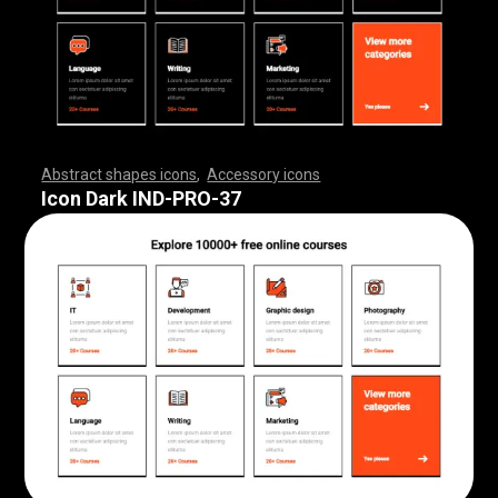
Abstract shapes icons
,
Accessory icons
,
,
,
,
,
,
,
,
,
,
,
,
,
,
,
,
,
,
,
,
,
,
,
,
,
,
,
,
,
,
,
,
,
,
,
,
,
,
,
,
,
,
,
,
,
,
,
,
,
,
,
,
,
,
,
,
,
,
,
,
,
,
,
,
,
,
,
,
,
,
,
,
,
,
,
,
,
,
,
,
,
,
,
,
,
,
,
,
,
,
,
,
,
,
,
,
,
,
,
,
,
,
,
,
,
,
,
,
,
,
,
,
,
,
,
,
,
,
,
,
,
,
,
,
,
,
,
,
,
,
,
,
,
,
,
,
,
,
,
,
,
,
,
,
,
,
,
,
,
,
,
,
,
,
,
,
,
,
,
,
,
,
,
,
,
,
,
,
,
,
,
,
,
,
,
,
,
,
,
,
,
,
,
,
,
,
,
,
,
,
,
,
,
,
,
,
,
,
,
,
,
,
,
,
,
,
,
,
,
,
,
,
,
,
,
,
,
,
,
,
,
,
,
,
,
,
,
,
,
,
,
,
,
,
,
,
,
,
,
,
,
,
,
,
,
,
,
,
,
,
,
,
,
,
Icon Dark IND-PRO-37