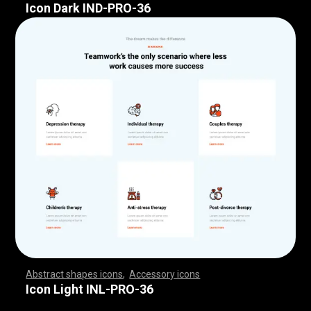
Icon Dark IND-PRO-36
Abstract shapes icons
,
Accessory icons
,
,
,
,
,
,
,
,
,
,
,
,
,
,
,
,
,
,
,
,
,
,
,
,
,
,
,
,
,
,
,
,
,
,
,
,
,
,
,
,
,
,
,
,
,
,
,
,
,
,
,
,
,
,
,
,
,
,
,
,
,
,
,
,
,
,
,
,
,
,
,
,
,
,
,
,
,
,
,
,
,
,
,
,
,
,
,
,
,
,
,
,
,
,
,
,
,
,
,
,
,
,
,
,
,
,
,
,
,
,
,
,
,
,
,
,
,
,
,
,
,
,
,
,
,
,
,
,
,
,
,
,
,
,
,
,
,
,
,
,
,
,
,
,
,
,
,
,
,
,
,
,
,
,
,
,
,
,
,
,
,
,
,
,
,
,
,
,
,
,
,
,
,
,
,
,
,
,
,
,
,
,
,
,
,
,
,
,
,
,
,
,
,
,
,
,
,
,
,
,
,
,
,
,
,
,
,
,
,
,
,
,
,
,
,
,
,
,
,
,
,
,
,
,
,
,
,
,
,
,
,
,
,
,
,
,
,
,
,
,
,
,
,
,
,
,
,
,
,
,
,
,
,
,
Icon Light INL-PRO-36