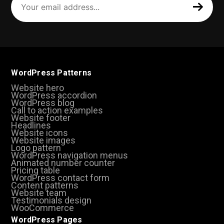
email
address
(Required)
WordPress Patterns
Website hero
WordPress accordion
WordPress blog
Call to action examples
Website footer
Headlines
Website icons
Website images
Logo pattern
WordPress navigation menus
Animated number counter
Pricing table
WordPress contact form
Content patterns
Website team
Testimonials design
WooCommerce
WordPress Pages