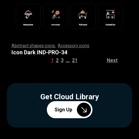
Abstract shapes icons
,
Accessory icons
,
,
,
,
,
,
,
,
,
,
,
,
,
,
,
,
,
,
,
,
,
,
,
,
,
,
,
,
,
,
,
,
,
,
,
,
,
,
,
,
,
,
,
,
,
,
,
,
,
,
,
,
,
,
,
,
,
,
,
,
,
,
,
,
,
,
,
,
,
,
,
,
,
,
,
,
,
,
,
,
,
,
,
,
,
,
,
,
,
,
,
,
,
,
,
,
,
,
,
,
,
,
,
,
,
,
,
,
,
,
,
,
,
,
,
,
,
,
,
,
,
,
,
,
,
,
,
,
,
,
,
,
,
,
,
,
,
,
,
,
,
,
,
,
,
,
,
,
,
,
,
,
,
,
,
,
,
,
,
,
,
,
,
,
,
,
,
,
,
,
,
,
,
,
,
,
,
,
,
,
,
,
,
,
,
,
,
,
,
,
,
,
,
,
,
,
,
,
,
,
,
,
,
,
,
,
,
,
,
,
,
,
,
,
,
,
,
,
,
,
,
,
,
,
,
,
,
,
,
,
,
,
,
,
,
,
,
,
,
,
,
,
,
,
,
,
,
,
,
,
,
,
,
,
Icon Dark IND-PRO-34
…
1
2
3
21
Next
Get Cloud Library
Sign Up