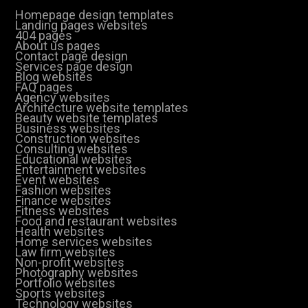
Homepage design templates
Landing pages websites
404 pages
About us pages
Contact page design
Services page design
Blog websites
FAQ pages
Agency websites
Architecture website templates
Beauty website templates
Business websites
Construction websites
Consulting websites
Educational websites
Entertainment websites
Event websites
Fashion websites
Finance websites
Fitness websites
Food and restaurant websites
Health websites
Home services websites
Law firm websites
Non-profit websites
Photography websites
Portfolio websites
Sports websites
Technology websites