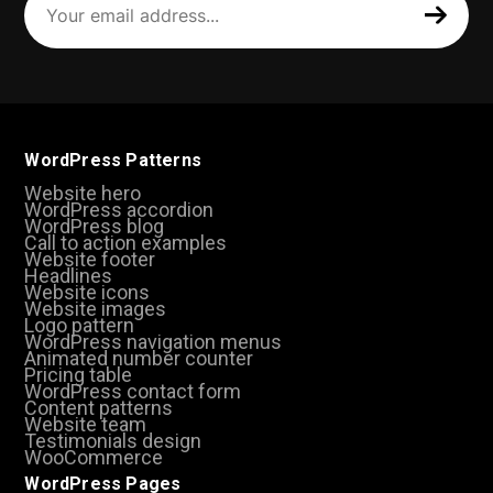
email
address
(Required)
WordPress Patterns
Website hero
WordPress accordion
WordPress blog
Call to action examples
Website footer
Headlines
Website icons
Website images
Logo pattern
WordPress navigation menus
Animated number counter
Pricing table
WordPress contact form
Content patterns
Website team
Testimonials design
WooCommerce
WordPress Pages