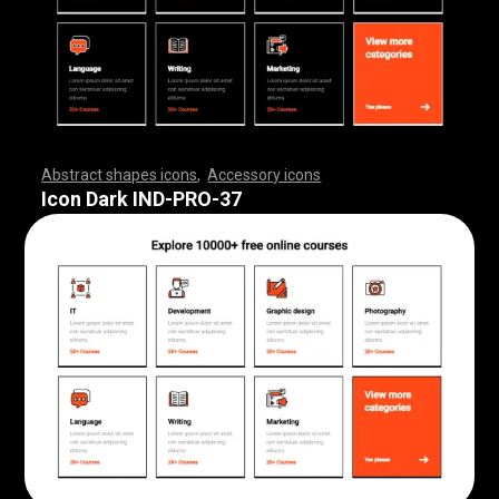
Abstract shapes icons
,
Accessory icons
,
,
,
,
,
,
,
,
,
,
,
,
,
,
,
,
,
,
,
,
,
,
,
,
,
,
,
,
,
,
,
,
,
,
,
,
,
,
,
,
,
,
,
,
,
,
,
,
,
,
,
,
,
,
,
,
,
,
,
,
,
,
,
,
,
,
,
,
,
,
,
,
,
,
,
,
,
,
,
,
,
,
,
,
,
,
,
,
,
,
,
,
,
,
,
,
,
,
,
,
,
,
,
,
,
,
,
,
,
,
,
,
,
,
,
,
,
,
,
,
,
,
,
,
,
,
,
,
,
,
,
,
,
,
,
,
,
,
,
,
,
,
,
,
,
,
,
,
,
,
,
,
,
,
,
,
,
,
,
,
,
,
,
,
,
,
,
,
,
,
,
,
,
,
,
,
,
,
,
,
,
,
,
,
,
,
,
,
,
,
,
,
,
,
,
,
,
,
,
,
,
,
,
,
,
,
,
,
,
,
,
,
,
,
,
,
,
,
,
,
,
,
,
,
,
,
,
,
,
,
,
,
,
,
,
,
,
,
,
,
,
,
,
,
,
,
,
,
,
,
,
,
,
,
Icon Dark IND-PRO-37