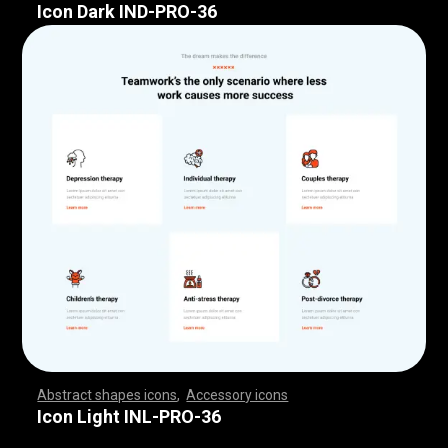
Icon Dark IND-PRO-36
Abstract shapes icons
,
Accessory icons
,
,
,
,
,
,
,
,
,
,
,
,
,
,
,
,
,
,
,
,
,
,
,
,
,
,
,
,
,
,
,
,
,
,
,
,
,
,
,
,
,
,
,
,
,
,
,
,
,
,
,
,
,
,
,
,
,
,
,
,
,
,
,
,
,
,
,
,
,
,
,
,
,
,
,
,
,
,
,
,
,
,
,
,
,
,
,
,
,
,
,
,
,
,
,
,
,
,
,
,
,
,
,
,
,
,
,
,
,
,
,
,
,
,
,
,
,
,
,
,
,
,
,
,
,
,
,
,
,
,
,
,
,
,
,
,
,
,
,
,
,
,
,
,
,
,
,
,
,
,
,
,
,
,
,
,
,
,
,
,
,
,
,
,
,
,
,
,
,
,
,
,
,
,
,
,
,
,
,
,
,
,
,
,
,
,
,
,
,
,
,
,
,
,
,
,
,
,
,
,
,
,
,
,
,
,
,
,
,
,
,
,
,
,
,
,
,
,
,
,
,
,
,
,
,
,
,
,
,
,
,
,
,
,
,
,
,
,
,
,
,
,
,
,
,
,
,
,
,
,
,
,
,
,
Icon Light INL-PRO-36