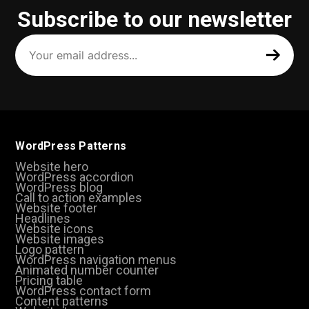
Subscribe to our newsletter
Your
email
address
(Required)
WordPress Patterns
Website hero
WordPress accordion
WordPress blog
Call to action examples
Website footer
Headlines
Website icons
Website images
Logo pattern
WordPress navigation menus
Animated number counter
Pricing table
WordPress contact form
Content patterns