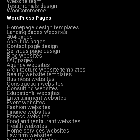
Website team
Testimonials design
WooCommerce
WordPress Pages
Homepage design templates
Landing pages websites
404 pages
About us pages
Contact page design
Services page design
Blog websites
FAQ pages
Agency websites
Architecture website templates
Beauty website templates
Business websites
Construction websites
Consulting websites
Educational websites
Entertainment websites
Event websites
Fashion websites
Finance websites
Fitness websites
Food and restaurant websites
Health websites
Home services websites
Law firm websites
Non-profit websites