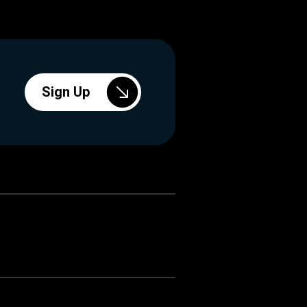
Sign Up