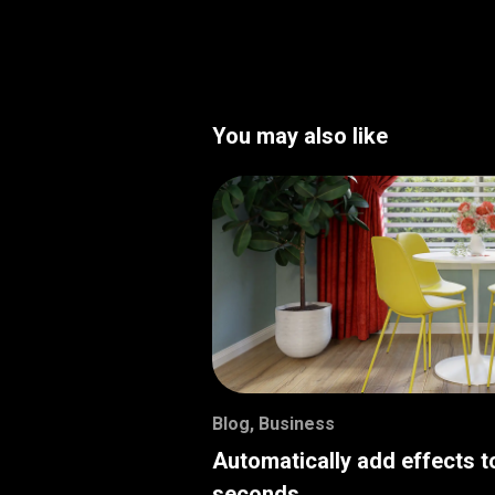
You may also like
Blog
,
Business
Automatically add effects t
seconds