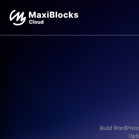
Build WordPress 
Opti