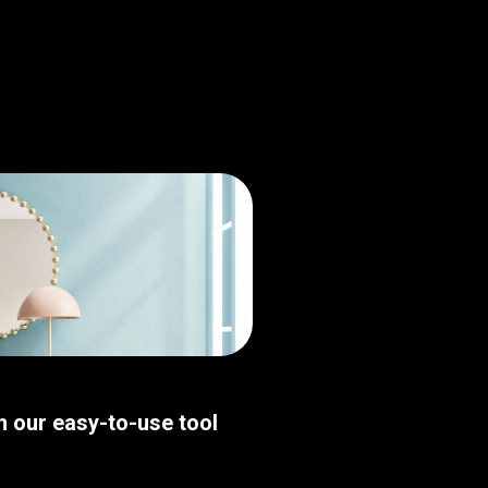
th our easy-to-use tool