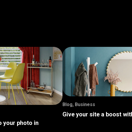
Blog
,
Business
Give your site a boost wi
o your photo in