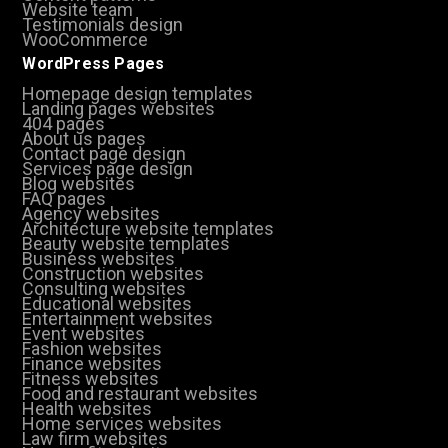
Website team
Testimonials design
WooCommerce
WordPress Pages
Homepage design templates
Landing pages websites
404 pages
About us pages
Contact page design
Services page design
Blog websites
FAQ pages
Agency websites
Architecture website templates
Beauty website templates
Business websites
Construction websites
Consulting websites
Educational websites
Entertainment websites
Event websites
Fashion websites
Finance websites
Fitness websites
Food and restaurant websites
Health websites
Home services websites
Law firm websites