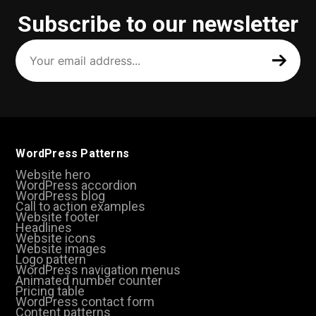
Subscribe to our newsletter
Your
email
address
(Required)
WordPress Patterns
Website hero
WordPress accordion
WordPress blog
Call to action examples
Website footer
Headlines
Website icons
Website images
Logo pattern
WordPress navigation menus
Animated number counter
Pricing table
WordPress contact form
Content patterns