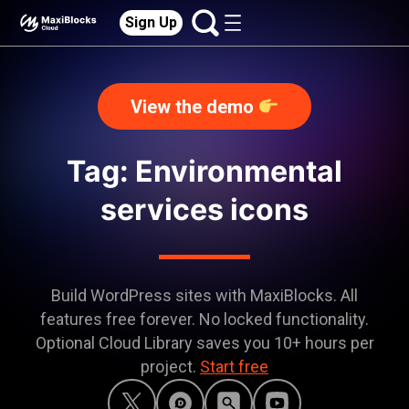
Sign Up
View the demo
Tag: Environmental
services icons
Build WordPress sites with MaxiBlocks. All
features free forever. No locked functionality.
Optional Cloud Library saves you 10+ hours per
project.
Start free