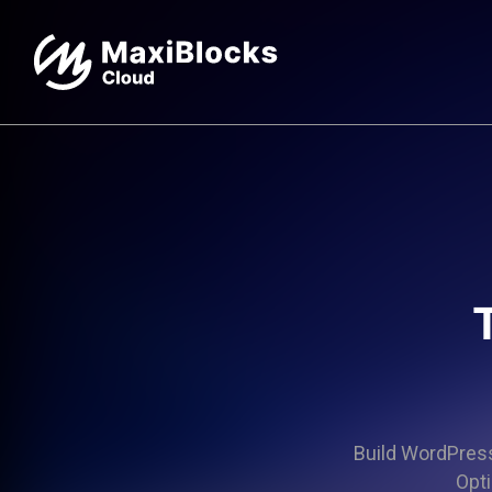
Build WordPress 
Opti