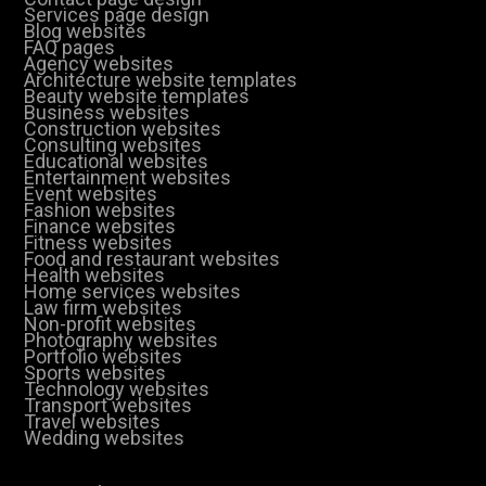
Services page design
Blog websites
FAQ pages
Agency websites
Architecture website templates
Beauty website templates
Business websites
Construction websites
Consulting websites
Educational websites
Entertainment websites
Event websites
Fashion websites
Finance websites
Fitness websites
Food and restaurant websites
Health websites
Home services websites
Law firm websites
Non-profit websites
Photography websites
Portfolio websites
Sports websites
Technology websites
Transport websites
Travel websites
Wedding websites