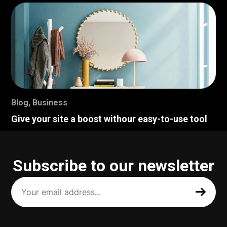
Blog
,
Business
Give your site a boost withour easy-to-use tool
Subscribe to our newsletter
Your
email
address
(Required)