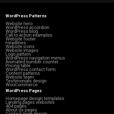
WordPress Patterns
Website hero
WordPress accordion
WordPress blog
Call to action examples
Website footer
Headlines
Website icons
Website images
Logo pattern
WordPress navigation menus
Animated number counter
Pricing table
WordPress contact form
Content patterns
Website team
Testimonials design
WooCommerce
WordPress Pages
Homepage design templates
Landing pages websites
404 pages
About us pages
Contact page design