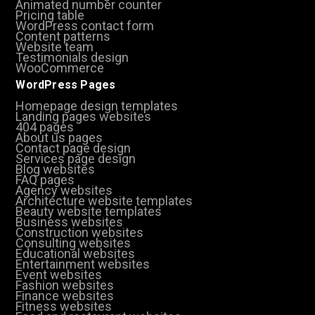
Animated number counter
Pricing table
WordPress contact form
Content patterns
Website team
Testimonials design
WooCommerce
WordPress Pages
Homepage design templates
Landing pages websites
404 pages
About us pages
Contact page design
Services page design
Blog websites
FAQ pages
Agency websites
Architecture website templates
Beauty website templates
Business websites
Construction websites
Consulting websites
Educational websites
Entertainment websites
Event websites
Fashion websites
Finance websites
Fitness websites