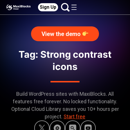
Sign Up
View the demo
Tag: Strong contrast
icons
Build WordPress sites with MaxiBlocks. All
features free forever. No locked functionality.
Optional Cloud Library saves you 10+ hours per
project.
Start free