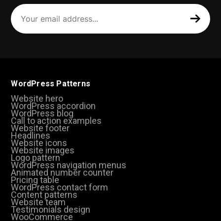
Your
email
address
(Required)
WordPress Patterns
Website hero
WordPress accordion
WordPress blog
Call to action examples
Website footer
Headlines
Website icons
Website images
Logo pattern
WordPress navigation menus
Animated number counter
Pricing table
WordPress contact form
Content patterns
Website team
Testimonials design
WooCommerce