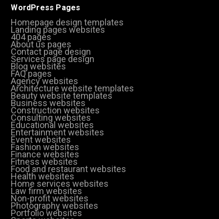
WordPress Pages
Homepage design templates
Landing pages websites
404 pages
About us pages
Contact page design
Services page design
Blog websites
FAQ pages
Agency websites
Architecture website templates
Beauty website templates
Business websites
Construction websites
Consulting websites
Educational websites
Entertainment websites
Event websites
Fashion websites
Finance websites
Fitness websites
Food and restaurant websites
Health websites
Home services websites
Law firm websites
Non-profit websites
Photography websites
Portfolio websites