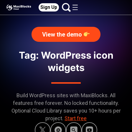
Sign Up
View the demo
Tag: WordPress icon
widgets
Build WordPress sites with MaxiBlocks. All
features free forever. No locked functionality.
Optional Cloud Library saves you 10+ hours per
project.
Start free