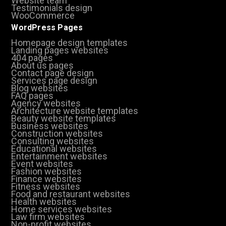
Website team
Testimonials design
WooCommerce
WordPress Pages
Homepage design templates
Landing pages websites
404 pages
About us pages
Contact page design
Services page design
Blog websites
FAQ pages
Agency websites
Architecture website templates
Beauty website templates
Business websites
Construction websites
Consulting websites
Educational websites
Entertainment websites
Event websites
Fashion websites
Finance websites
Fitness websites
Food and restaurant websites
Health websites
Home services websites
Law firm websites
Non-profit websites