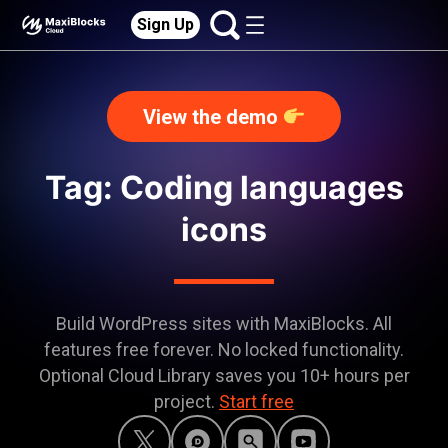
Sign Up
View the demo
Tag: Coding languages
icons
Build WordPress sites with MaxiBlocks. All
features free forever. No locked functionality.
Optional Cloud Library saves you 10+ hours per
project.
Start free