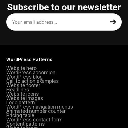
Subscribe to our newsletter
Your
email
address
(Required)
WordPress Patterns
Website hero
WordPress accordion
WordPress blog
Call to action examples
Website footer
Headlines
Website icons
Website images
Logo pattern
WordPress navigation menus
Animated number counter
Pricing table
WordPress contact form
Content patterns