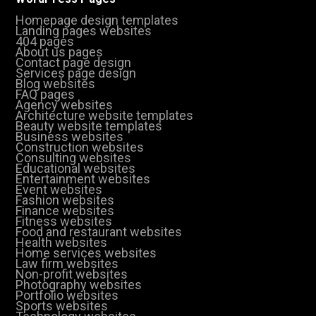
Homepage design templates
Landing pages websites
404 pages
About us pages
Contact page design
Services page design
Blog websites
FAQ pages
Agency websites
Architecture website templates
Beauty website templates
Business websites
Construction websites
Consulting websites
Educational websites
Entertainment websites
Event websites
Fashion websites
Finance websites
Fitness websites
Food and restaurant websites
Health websites
Home services websites
Law firm websites
Non-profit websites
Photography websites
Portfolio websites
Sports websites