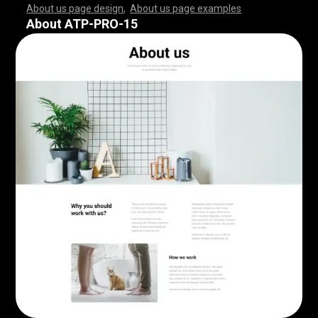
About us page design
,
About us page examples
,
,
,
,
,
,
,
,
,
,
,
,
,
,
,
,
,
,
,
,
,
,
,
,
,
,
,
,
,
,
,
,
,
,
,
,
,
,
,
,
,
,
,
,
,
,
,
,
,
,
,
,
,
,
,
,
,
,
,
,
,
,
,
,
,
,
,
,
,
,
,
,
,
,
,
,
,
,
,
,
,
,
,
,
,
,
,
,
,
,
,
,
,
,
,
,
,
,
,
,
,
,
,
,
,
,
,
,
,
,
,
,
,
,
,
,
,
,
,
,
,
,
,
,
,
,
,
,
,
,
,
,
,
,
,
,
,
,
,
,
,
,
,
,
,
,
,
,
,
,
,
,
,
,
,
,
,
,
,
,
,
,
,
,
,
,
,
,
,
,
,
,
,
,
,
,
,
,
,
,
,
,
,
,
,
,
,
,
,
,
,
,
,
,
,
,
,
,
,
,
,
,
,
,
,
,
,
,
,
,
,
,
,
,
,
,
,
,
,
,
,
,
,
,
,
,
,
,
,
,
,
,
,
,
,
,
,
,
,
,
,
,
,
,
,
,
,
,
,
,
,
,
,
,
,
,
,
,
,
,
,
,
,
,
,
,
,
,
,
,
,
,
,
,
,
,
,
,
,
,
,
,
,
,
,
,
,
,
,
,
,
,
,
,
,
,
,
,
,
,
,
,
,
,
,
,
,
,
,
,
,
,
,
,
,
,
,
,
,
,
,
,
,
,
,
,
,
,
,
,
,
,
,
,
,
,
,
,
,
,
,
,
,
,
,
,
,
,
,
,
,
,
,
,
,
,
,
,
,
,
,
,
,
,
,
,
,
,
,
,
,
,
,
,
,
,
,
,
,
,
,
,
,
,
,
,
,
,
,
,
,
,
,
,
,
,
,
,
,
,
,
,
,
,
,
,
,
,
,
,
,
,
,
,
,
,
,
,
,
,
,
,
,
,
,
,
,
,
,
,
,
,
,
,
,
,
,
,
,
,
,
,
,
,
,
,
,
,
,
,
,
,
,
,
,
,
,
,
,
,
,
,
,
,
,
,
,
,
,
,
,
,
,
,
,
,
,
,
,
,
,
,
About ATP-PRO-15