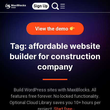
Sign Up
View the demo
Tag: affordable website
builder for construction
company
Build WordPress sites with MaxiBlocks. All
features free forever. No locked functionality.
Optional Cloud Library saves you 10+ hours per
project.
Start free