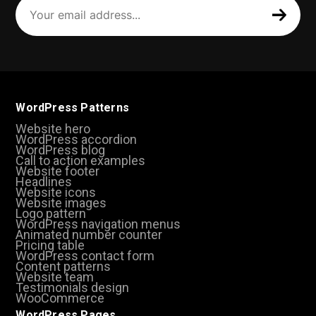
email
address
(Required)
WordPress Patterns
Website hero
WordPress accordion
WordPress blog
Call to action examples
Website footer
Headlines
Website icons
Website images
Logo pattern
WordPress navigation menus
Animated number counter
Pricing table
WordPress contact form
Content patterns
Website team
Testimonials design
WooCommerce
WordPress Pages