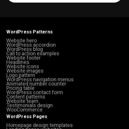
(Required)
WordPress Patterns
Website hero
WordPress accordion
WordPress blog
Call to action examples
Website footer
Headlines
Website icons
Website images
Logo pattern
WordPress navigation menus
Animated number counter
Pricing table
WordPress contact form
Content patterns
Website team
Testimonials design
WooCommerce
WordPress Pages
Homepage design templates