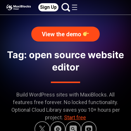
Sign Up
View the demo
Tag: open source website
editor
Build WordPress sites with MaxiBlocks. All
features free forever. No locked functionality.
Optional Cloud Library saves you 10+ hours per
project.
Start free