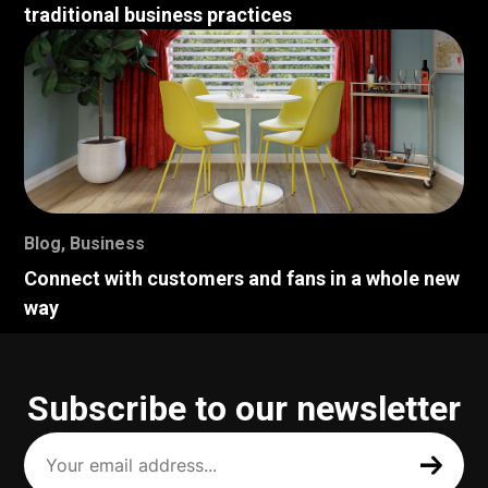
traditional business practices
Blog
,
Business
Connect with customers and fans in a whole new
way
Subscribe to our newsletter
Your
email
address