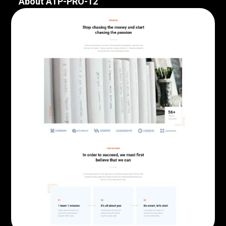
About ATP-PRO-12