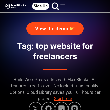
Sign Up
View the demo
Tag: top website for
freelancers
Build WordPress sites with MaxiBlocks. All
features free forever. No locked functionality.
Optional Cloud Library saves you 10+ hours per
project.
Start free