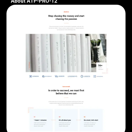
About ATP-PRO-12