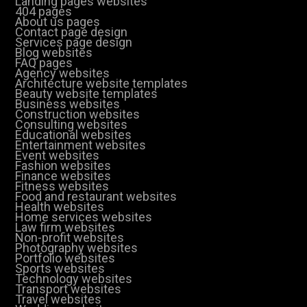
Landing pages websites
404 pages
About us pages
Contact page design
Services page design
Blog websites
FAQ pages
Agency websites
Architecture website templates
Beauty website templates
Business websites
Construction websites
Consulting websites
Educational websites
Entertainment websites
Event websites
Fashion websites
Finance websites
Fitness websites
Food and restaurant websites
Health websites
Home services websites
Law firm websites
Non-profit websites
Photography websites
Portfolio websites
Sports websites
Technology websites
Transport websites
Travel websites