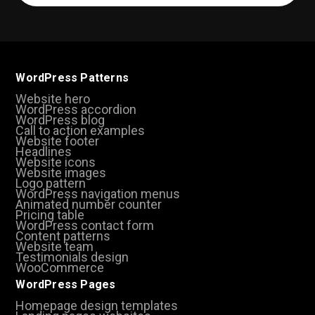
(Required)
WordPress Patterns
Website hero
WordPress accordion
WordPress blog
Call to action examples
Website footer
Headlines
Website icons
Website images
Logo pattern
WordPress navigation menus
Animated number counter
Pricing table
WordPress contact form
Content patterns
Website team
Testimonials design
WooCommerce
WordPress Pages
Homepage design templates