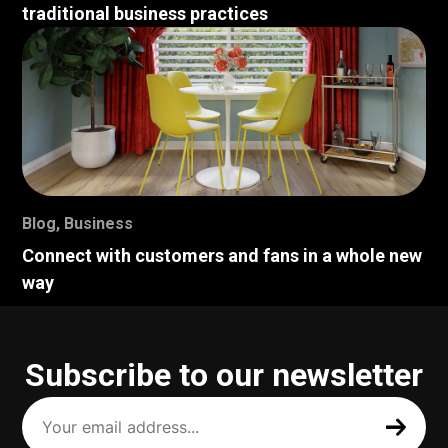
traditional business practices
Blog
,
Business
Connect with customers and fans in a whole new
way
Subscribe to our newsletter
Your
email
address