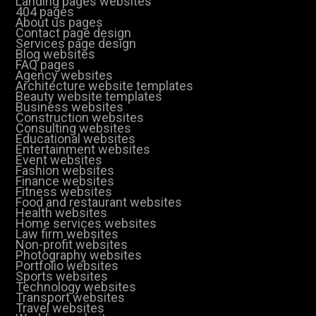
Landing pages websites
404 pages
About us pages
Contact page design
Services page design
Blog websites
FAQ pages
Agency websites
Architecture website templates
Beauty website templates
Business websites
Construction websites
Consulting websites
Educational websites
Entertainment websites
Event websites
Fashion websites
Finance websites
Fitness websites
Food and restaurant websites
Health websites
Home services websites
Law firm websites
Non-profit websites
Photography websites
Portfolio websites
Sports websites
Technology websites
Transport websites
Travel websites