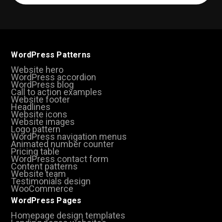
(Required)
WordPress Patterns
Website hero
WordPress accordion
WordPress blog
Call to action examples
Website footer
Headlines
Website icons
Website images
Logo pattern
WordPress navigation menus
Animated number counter
Pricing table
WordPress contact form
Content patterns
Website team
Testimonials design
WooCommerce
WordPress Pages
Homepage design templates