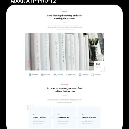
About ATP-PRO-12