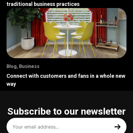
traditional business practices
Blog
,
Business
Connect with customers and fans in a whole new
way
Subscribe to our newsletter
Your
email
address