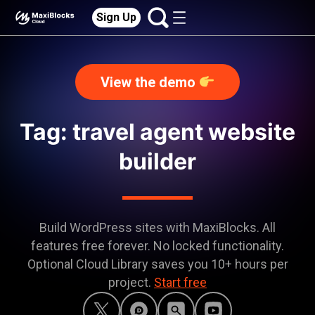
Sign Up
View the demo
Tag: travel agent website
builder
Build WordPress sites with MaxiBlocks. All
features free forever. No locked functionality.
Optional Cloud Library saves you 10+ hours per
project.
Start free