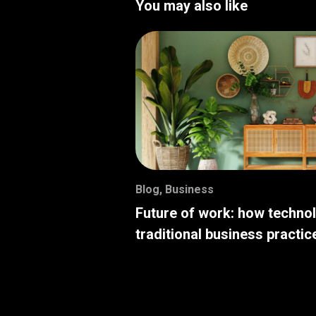
You may also like
Blog
,
Business
Future of work: how techno
traditional business practic