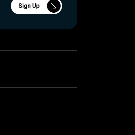
Sign Up