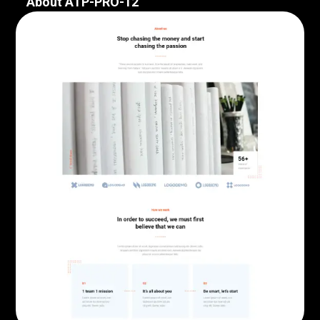
About ATP-PRO-12