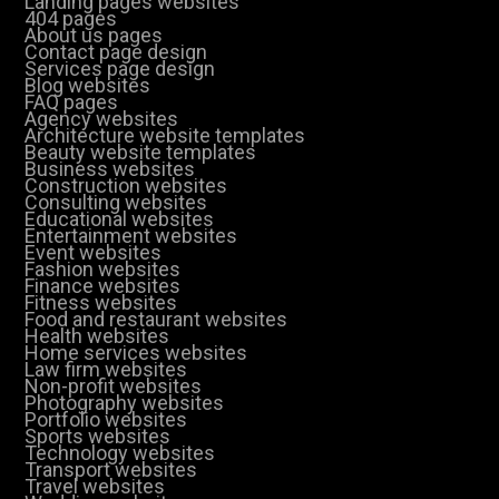
Landing pages websites
404 pages
About us pages
Contact page design
Services page design
Blog websites
FAQ pages
Agency websites
Architecture website templates
Beauty website templates
Business websites
Construction websites
Consulting websites
Educational websites
Entertainment websites
Event websites
Fashion websites
Finance websites
Fitness websites
Food and restaurant websites
Health websites
Home services websites
Law firm websites
Non-profit websites
Photography websites
Portfolio websites
Sports websites
Technology websites
Transport websites
Travel websites