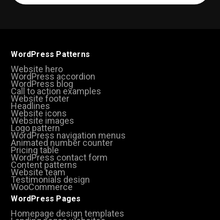
(Required)
WordPress Patterns
Website hero
WordPress accordion
WordPress blog
Call to action examples
Website footer
Headlines
Website icons
Website images
Logo pattern
WordPress navigation menus
Animated number counter
Pricing table
WordPress contact form
Content patterns
Website team
Testimonials design
WooCommerce
WordPress Pages
Homepage design templates