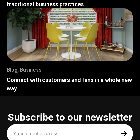
traditional business practices
Blog
,
Business
Connect with customers and fans in a whole new
way
Subscribe to our newsletter
Your
email
address