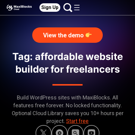
Sign Up
View the demo
Tag: affordable website
builder for freelancers
Build WordPress sites with MaxiBlocks. All
features free forever. No locked functionality.
Optional Cloud Library saves you 10+ hours per
project.
Start free