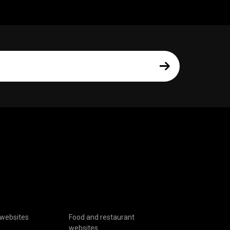
websites
Food and restaurant
websites