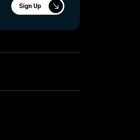
Sign Up