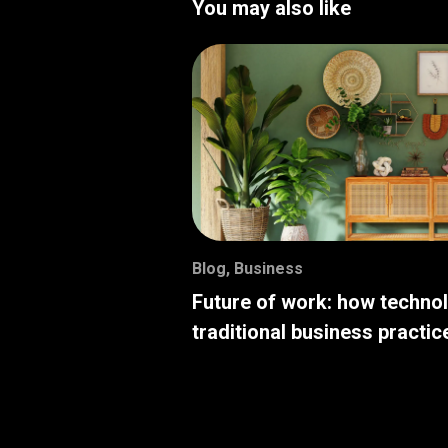
You may also like
Blog
,
Business
Future of work: how techno
traditional business practic