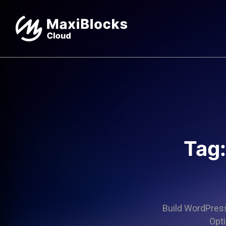
Tag:
Build WordPress 
Opti