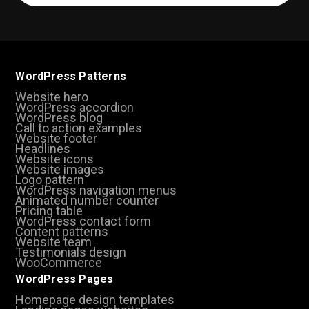
(Required)
WordPress Patterns
Website hero
WordPress accordion
WordPress blog
Call to action examples
Website footer
Headlines
Website icons
Website images
Logo pattern
WordPress navigation menus
Animated number counter
Pricing table
WordPress contact form
Content patterns
Website team
Testimonials design
WooCommerce
WordPress Pages
Homepage design templates