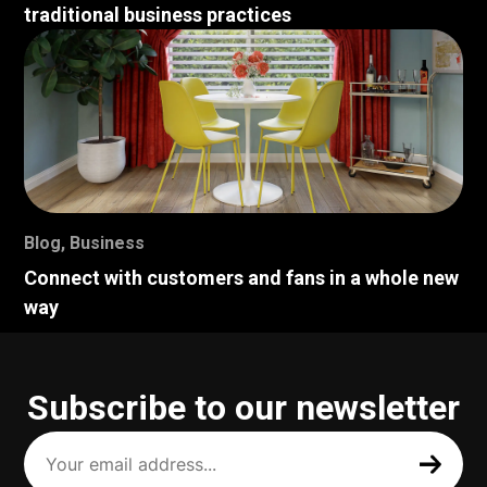
traditional business practices
Blog
,
Business
Connect with customers and fans in a whole new
way
Subscribe to our newsletter
Your
email
address