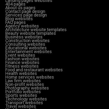
Landing pages websites
404 pages
About us pages
Contact page design
Services page design
Blog websites
FAQ pages
Agency websites
Architecture website templates
Beauty website templates
Business websites
Construction websites
Consulting websites
Educational websites
Entertainment websites
Event websites
Fashion websites
Finance websites
Fitness websites
Food and restaurant websites
Health websites
Home services websites
Law firm websites
Non-profit websites
Photography websites
Portfolio websites
Sports websites
Technology websites
Transport websites
Travel websites