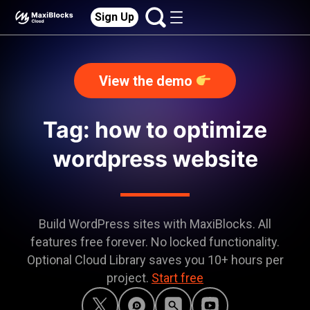
Sign Up
View the demo
Tag: how to optimize
wordpress website
Build WordPress sites with MaxiBlocks. All
features free forever. No locked functionality.
Optional Cloud Library saves you 10+ hours per
project.
Start free