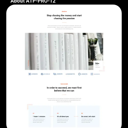
About ATP-PRO-12