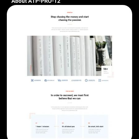
About ATP-PRO-12