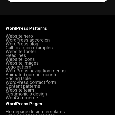
(Required)
WordPress Patterns
Website hero
WordPress accordion
WordPress blog
Call to action examples
Website footer
Headlines
Website icons
Website images
Logo pattern
WordPress navigation menus
Animated number counter
Pricing table
WordPress contact form
Content patterns
Website team
Testimonials design
WooCommerce
WordPress Pages
Homepage design templates