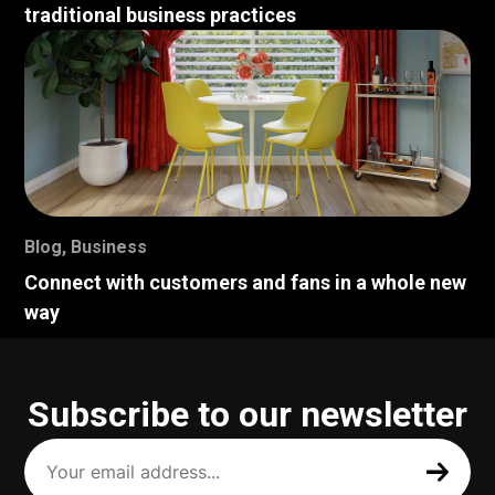
traditional business practices
Blog
,
Business
Connect with customers and fans in a whole new
way
Subscribe to our newsletter
Your
email
address