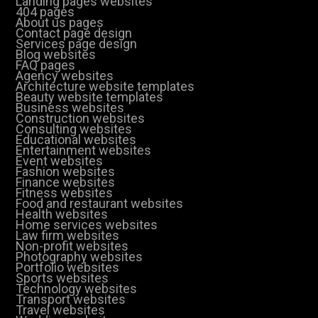
Landing pages websites
404 pages
About us pages
Contact page design
Services page design
Blog websites
FAQ pages
Agency websites
Architecture website templates
Beauty website templates
Business websites
Construction websites
Consulting websites
Educational websites
Entertainment websites
Event websites
Fashion websites
Finance websites
Fitness websites
Food and restaurant websites
Health websites
Home services websites
Law firm websites
Non-profit websites
Photography websites
Portfolio websites
Sports websites
Technology websites
Transport websites
Travel websites