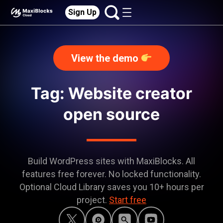
Sign Up
View the demo
Tag: Website creator
open source
Build WordPress sites with MaxiBlocks. All
features free forever. No locked functionality.
Optional Cloud Library saves you 10+ hours per
project.
Start free