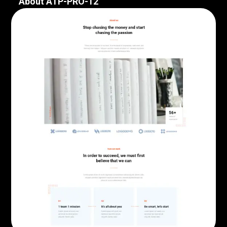
About ATP-PRO-12