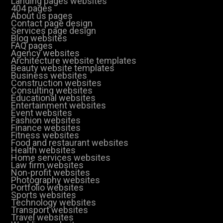
Landing pages websites
404 pages
About us pages
Contact page design
Services page design
Blog websites
FAQ pages
Agency websites
Architecture website templates
Beauty website templates
Business websites
Construction websites
Consulting websites
Educational websites
Entertainment websites
Event websites
Fashion websites
Finance websites
Fitness websites
Food and restaurant websites
Health websites
Home services websites
Law firm websites
Non-profit websites
Photography websites
Portfolio websites
Sports websites
Technology websites
Transport websites
Travel websites