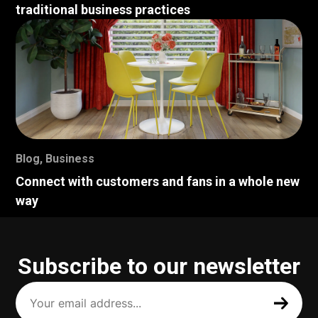
traditional business practices
Blog
,
Business
Connect with customers and fans in a whole new
way
Subscribe to our newsletter
Your
email
address