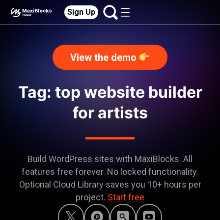
Sign Up
View the demo
Tag: top website builder
for artists
Build WordPress sites with MaxiBlocks. All
features free forever. No locked functionality.
Optional Cloud Library saves you 10+ hours per
project.
Start free