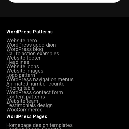
(Required)
WordPress Patterns
Website hero
WordPress accordion
WordPress blog
Call to action examples
Website footer
Headlines
Website icons
Website images
Logo pattern
WordPress navigation menus
Animated number counter
Pricing table
WordPress contact form
Content patterns
Website team
Testimonials design
WooCommerce
WordPress Pages
Homepage design templates