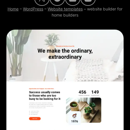
Home
–
WordPress
–
Website templates
–
website builder for
home builders