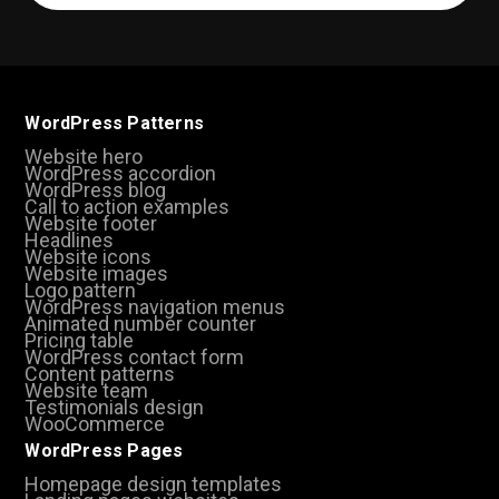
(Required)
WordPress Patterns
Website hero
WordPress accordion
WordPress blog
Call to action examples
Website footer
Headlines
Website icons
Website images
Logo pattern
WordPress navigation menus
Animated number counter
Pricing table
WordPress contact form
Content patterns
Website team
Testimonials design
WooCommerce
WordPress Pages
Homepage design templates