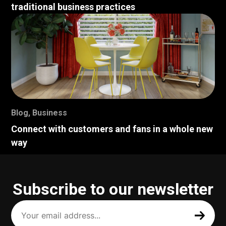
traditional business practices
Blog
,
Business
Connect with customers and fans in a whole new
way
Subscribe to our newsletter
Your
email
address