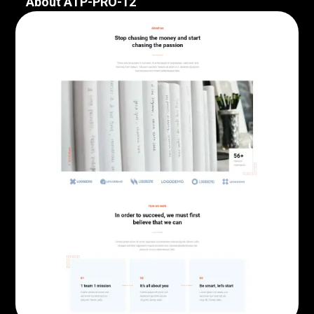
About ATP-PRO-12