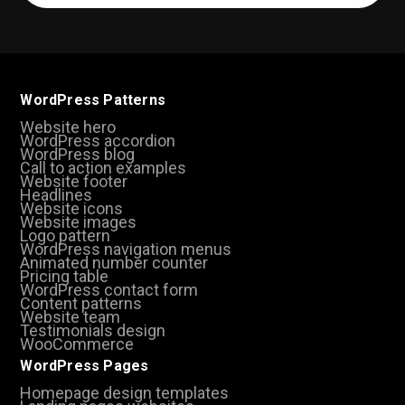
(Required)
WordPress Patterns
Website hero
WordPress accordion
WordPress blog
Call to action examples
Website footer
Headlines
Website icons
Website images
Logo pattern
WordPress navigation menus
Animated number counter
Pricing table
WordPress contact form
Content patterns
Website team
Testimonials design
WooCommerce
WordPress Pages
Homepage design templates