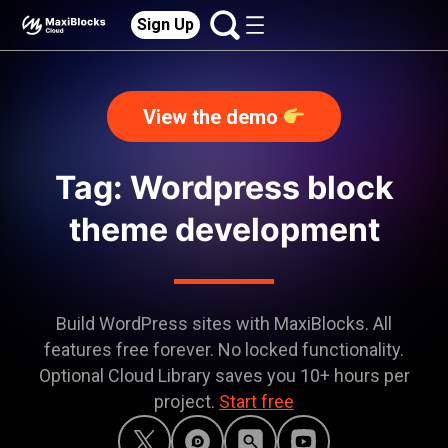
Sign Up
View the demo
Tag: Wordpress block
theme development
Build WordPress sites with MaxiBlocks. All
features free forever. No locked functionality.
Optional Cloud Library saves you 10+ hours per
project.
Start free