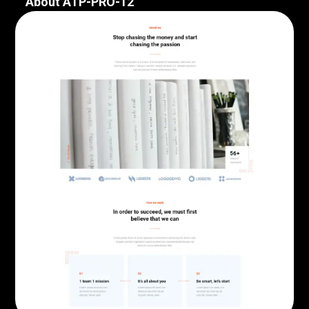
About ATP-PRO-12