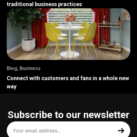
traditional business practices
Blog
,
Business
Connect with customers and fans in a whole new
way
Subscribe to our newsletter
Your
email
address