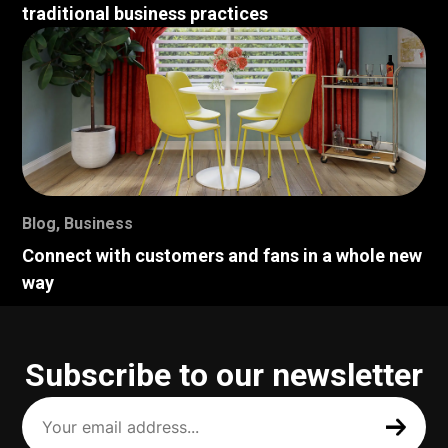
traditional business practices
Blog
,
Business
Connect with customers and fans in a whole new
way
Subscribe to our newsletter
Your
email
address