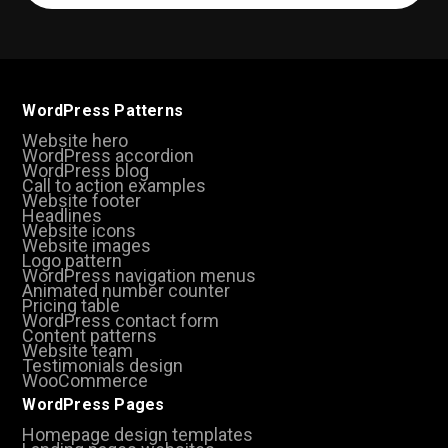
(Required)
WordPress Patterns
Website hero
WordPress accordion
WordPress blog
Call to action examples
Website footer
Headlines
Website icons
Website images
Logo pattern
WordPress navigation menus
Animated number counter
Pricing table
WordPress contact form
Content patterns
Website team
Testimonials design
WooCommerce
WordPress Pages
Homepage design templates