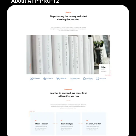
About ATP-PRO-12