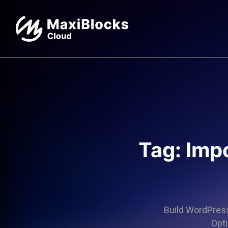
Tag: Imp
Build WordPress 
Opti