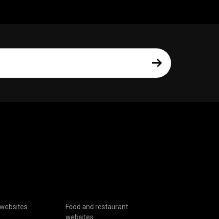
websites
Food and restaurant
websites