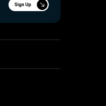
Sign Up