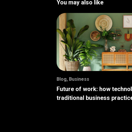
You may also like
Blog
,
Business
Future of work: how techno
traditional business practic