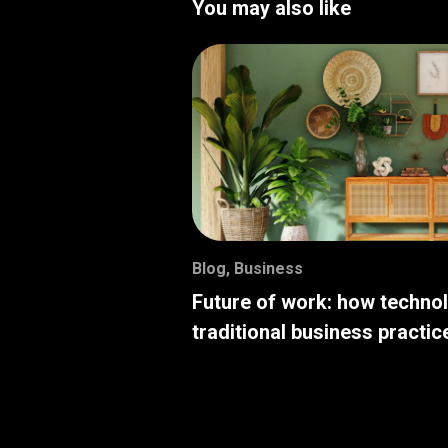
You may also like
Blog
,
Business
Future of work: how techno
traditional business practic