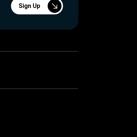
Sign Up