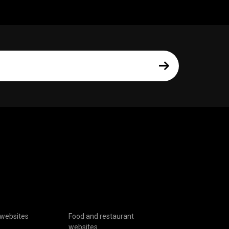
websites
Food and restaurant
websites