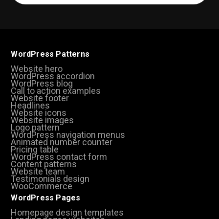
(Required)
WordPress Patterns
Website hero
WordPress accordion
WordPress blog
Call to action examples
Website footer
Headlines
Website icons
Website images
Logo pattern
WordPress navigation menus
Animated number counter
Pricing table
WordPress contact form
Content patterns
Website team
Testimonials design
WooCommerce
WordPress Pages
Homepage design templates