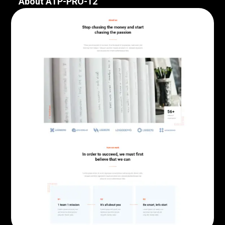
About ATP-PRO-12