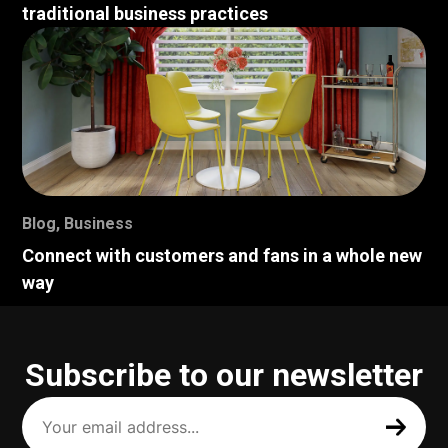
traditional business practices
Blog
,
Business
Connect with customers and fans in a whole new
way
Subscribe to our newsletter
Your
email
address