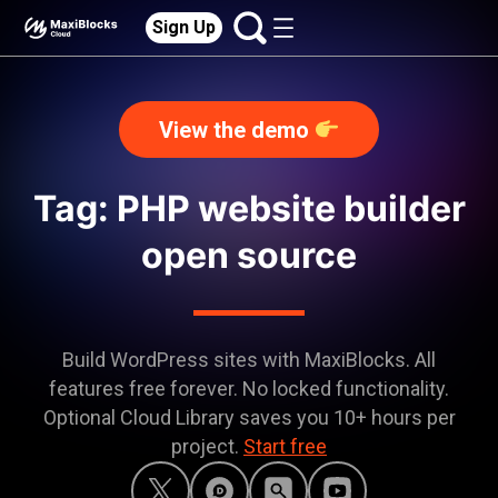
Sign Up
View the demo
Tag: PHP website builder
open source
Build WordPress sites with MaxiBlocks. All
features free forever. No locked functionality.
Optional Cloud Library saves you 10+ hours per
project.
Start free