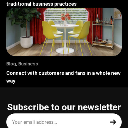
traditional business practices
Blog
,
Business
Connect with customers and fans in a whole new
way
Subscribe to our newsletter
Your
email
address