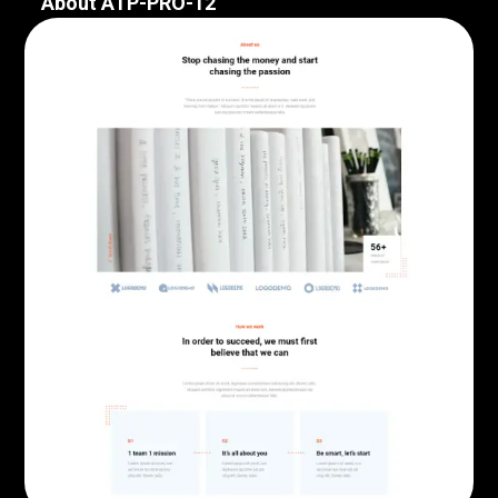
About ATP-PRO-12