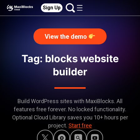
Sign Up
View the demo
Tag: blocks website
builder
Build WordPress sites with MaxiBlocks. All
features free forever. No locked functionality.
Optional Cloud Library saves you 10+ hours per
project.
Start free