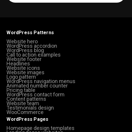
(Required)
WordPress Patterns
Website hero
WordPress accordion
WordPress blog
Call to action examples
Website footer
Headlines
Website icons
Website images
Logo pattern
WordPress navigation menus
Animated number counter
Pricing table
WordPress contact form
Content patterns
Website team
Testimonials design
WooCommerce
WordPress Pages
Homepage design templates