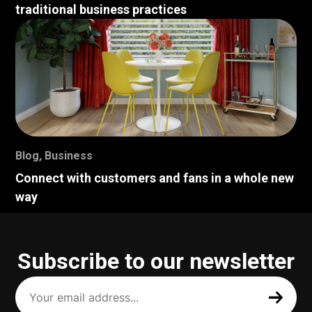
traditional business practices
Blog
,
Business
Connect with customers and fans in a whole new
way
Subscribe to our newsletter
Your
email
address