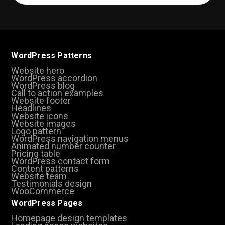
(Required)
WordPress Patterns
Website hero
WordPress accordion
WordPress blog
Call to action examples
Website footer
Headlines
Website icons
Website images
Logo pattern
WordPress navigation menus
Animated number counter
Pricing table
WordPress contact form
Content patterns
Website team
Testimonials design
WooCommerce
WordPress Pages
Homepage design templates