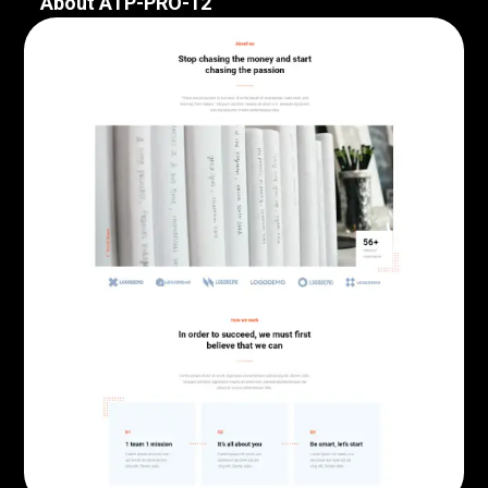
About ATP-PRO-12