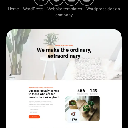
Home
–
WordPress
–
Website templates
–
Wordpress design
company