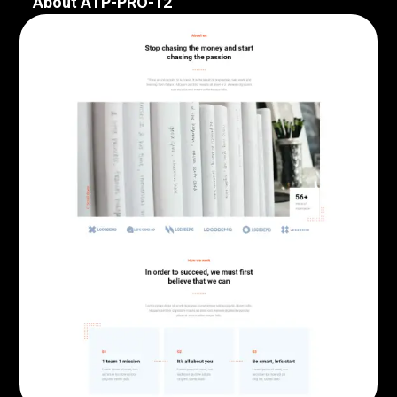
About ATP-PRO-12