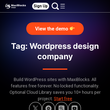
Sign Up
View the demo
Tag: Wordpress design
company
Build WordPress sites with MaxiBlocks. All
features free forever. No locked functionality.
Optional Cloud Library saves you 10+ hours per
project.
Start free