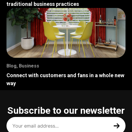
traditional business practices
Blog
,
Business
Connect with customers and fans in a whole new
way
Subscribe to our newsletter
Your
email
address