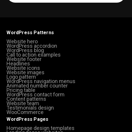
(Required)
WordPress Patterns
Website hero
WordPress accordion
WordPress blog
Call to action examples
Website footer
Headlines
Website icons
Website images
Logo pattern
WordPress navigation menus
Animated number counter
Pricing table
WordPress contact form
Content patterns
Website team
Testimonials design
WooCommerce
WordPress Pages
Homepage design templates